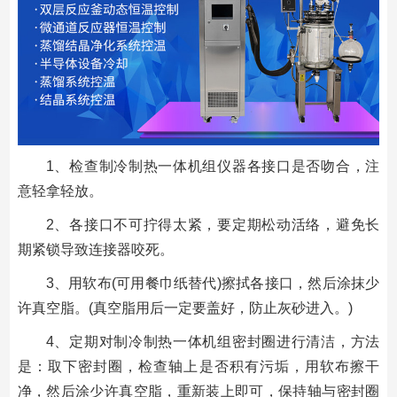
1、检查制冷制热一体机组仪器各接口是否吻合，注
意轻拿轻放。
2、各接口不可拧得太紧，要定期松动活络，避免长
期紧锁导致连接器咬死。
3、用软布(可用餐巾纸替代)擦拭各接口，然后涂抹少
许真空脂。(真空脂用后一定要盖好，防止灰砂进入。)
4、定期对制冷制热一体机组密封圈进行清洁，方法
是：取下密封圈，检查轴上是否积有污垢，用软布擦干
净，然后涂少许真空脂，重新装上即可，保持轴与密封圈