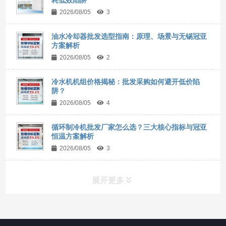
耗低效陷阱
2026/08/05
3
油水冷却器批发选型指南：原理、场景与无锡冠亚
方案解析
2026/08/05
2
冷水机机组价格揭秘：批发采购如何避开低价陷
阱？
2026/08/05
4
循环制冷机批发厂家怎么选？三大核心指标与冠亚
恒温方案解析
2026/08/05
3
展开更多
所有分类
NAV