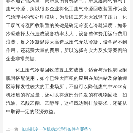
非常适合低风量、高浓度的有机废气，浓度越高约有利于
废气冷凝，所以很多企业将化工废气冷凝回收装置作为废
气治理中的预处理模块，为后续工艺大大减轻了压力，化
工废气冷凝回收装置的关键是确定冷凝点冷凝温度，如果
冷凝选择太低造成设备功率太大，设备整体费用运行费用
浪费，反之冷凝温度太高造成废气无法冷凝，设备起不到
作用，还花费大量的费用，所以选择有实力及实际案例的
企业非常关键。
化工废气冷凝回收装置工艺成熟，适合与活性炭吸附
脱附搭配使用，如今已经大面积的应用在加油站及储油罐
区等挥发性较大的工业场所，不但可以降低废气中vocs有
机物质的挥发量，还可以将这部分挥发的有机物回收，如
汽油、乙酸乙酯、乙醇等，这样既达到排放要求，还能从
中取得一定的经济效益。
上一篇:
加热制冷一体机稳定运行条件有哪些？