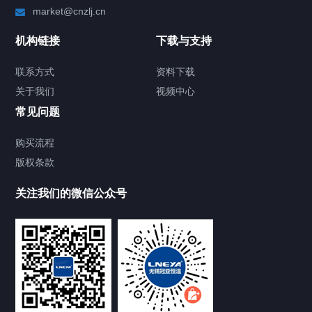
market@cnzlj.cn
制冷加热动态控温系统
机构链接
下载与支持
TCU温度控制单元
联系方式
资料下载
关于我们
视频中心
Chiller温度|流量|压力控制系统
常见问题
Chiller气体控温系统
购买流程
版权条款
Chiller直冷控温机组
关注我们的微信公众号
Heating Circulator加热循环器
Chamber试验箱
FREEZER低温箱