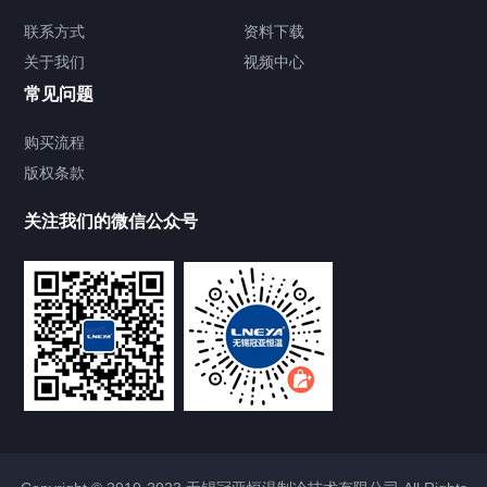
TCU温度控制单元
联系方式
资料下载
关于我们
视频中心
Chiller温度|流量|压力控制系统
常见问题
Chiller气体控温系统
购买流程
版权条款
Chiller直冷控温机组
关注我们的微信公众号
Heating Circulator加热循环器
Chamber试验箱
FREEZER低温箱
VOCs冷凝回收装置