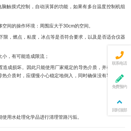
电脑触摸式控制，自动演算的功能，如果有多台温度控制机组
空间的操作环境：周围应大于30cm的空间。
和下限，燃点，粘度，冰点等是否符合要求，以及是否适合仪器
太小，有可能造成限流；
联系电话
置造成损坏。因此只能使用厂家规定的导热介质，并在规定的
导热介质时，应缓慢小心稳定地倒入，同时确保没有导热介质
免费预约
回到顶部
期使用水处理化学品进行清理管路污垢。