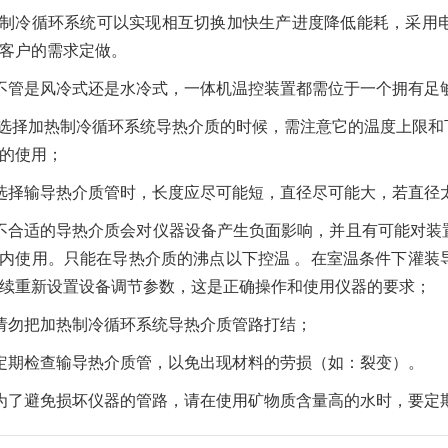
制冷循环系统可以实现相互切换加快生产进度降低能耗，采用
客户的需求定做。
不管是风冷式还是水冷式，一体机温控装置都需位于一个拥有足够
 选择加热制冷循环系统导热介质的时候，需注意它的温度上限
的使用；
选择输导热介质管时，长度应尽可能短，直径尽可能大，若直径
不合适的导热介质会对仪器设备产生负面影响，并且有可能对装
内使用。只能在导热介质的沸点以下控温 。在室温条件下灌装
续重新设置设备调节参数，这是正确操作和使用仪器的要求；
请勿把加热制冷循环系统导热介质管路打结；
定期检查输导热介质管，以免出现材料的劳损（如：裂变）。
为了避免损坏仪器的管路，请在使用矿物质含量高的水时，要定