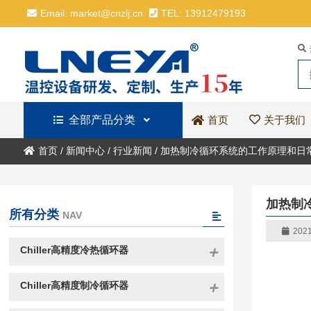
Email: market@cnzlj.cn
TEL: 13912479193
全部产品分类
关于我们
首页
首页
/
新闻中心
/
行业新闻
/
加热制冷循环系统的工作原理和日
加热制
所有分类
NAV
2021
Chiller高精度冷热循环器
Chiller高精度制冷循环器