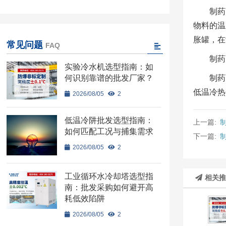
制药
物料的温
胀罐，在
常见问题
FAQ
制药
实验冷水机选型指南：如
何识别靠谱的批发厂家？
制药
低温冷热
2026/08/05
2
低温冷阱批发选型指南：
上一篇:
如何匹配工况与捕集需求
下一篇:
2026/08/05
2
工业循环水冷却塔选型指
相关
南：批发采购如何避开高
耗低效陷阱
2026/08/05
2