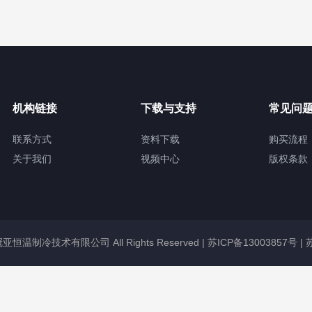
机构链接
下载与支持
常见问
联系方式
资料下载
购买流程
关于我们
视频中心
版权条款
无锡冠亚恒温制冷技术有限公司 All Rights Reserved |
苏ICP备13003857号
|