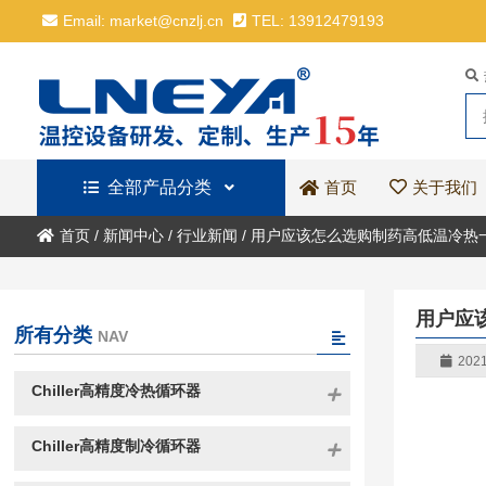
Email: market@cnzlj.cn
TEL: 13912479193
全部产品分类
关于我们
首页
首页
/
新闻中心
/
行业新闻
/
用户应该怎么选购制药高低温冷热
用户应
所有分类
NAV
2021
Chiller高精度冷热循环器
Chiller高精度制冷循环器