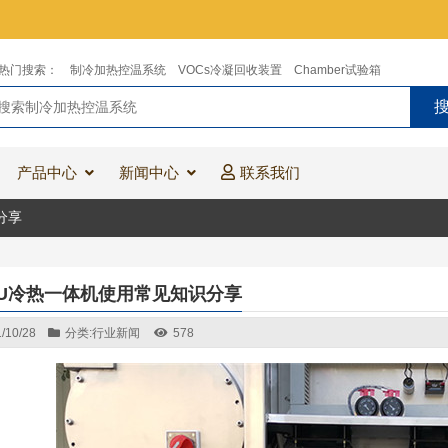
热门搜索：
制冷加热控温系统
VOCs冷凝回收装置
Chamber试验箱
产品中心
新闻中心
联系我们
分享
CU冷热一体机使用常见知识分享
/10/28
分类:
行业新闻
578