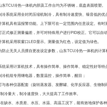
山东TCU冷热一体机内胆及工作台均为不锈钢，底盘表面喷塑。
制冷系统采用全封闭压缩机制冷，具有制冷速度快、噪音低的优
计算机具有温报警功能。上下限可在一定范围内任意设定。有时
可正式修正测量偏差，并可对特殊用户进行PID校正。它可以自
计算机采用双窗口LED显示。测量值为红色，设定值为绿色。
为防止无关人员擅自更改设定参数，山东TCU冷热一体机的计
系统采用计算机技术，具有操作简单、操作简单、稳定性好等特
制冷机组专用继电器，数显温控，操作简单，醒目；
可与各种仪器配套（旋转蒸发器、发酵罐、化学反应器、生物制
、制冷量大，制冷速度快，大大提高了工作效率。
、在缺水、水质差、水压、水温、高温工况下，能有效地保护各