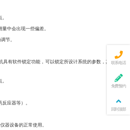
点。
测量中会出现一些偏差。
动调节。
算机具有软件锁定功能，可以锁定所设计系统的参数，其他人无
联系电话
点。
免费预约
药反应器等）。
回到顶部
种仪器设备的正常使用。