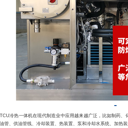
TCU冷热一体机在现代制造业中应用越来越广泛，比如制药、
油管、供油管线、冷却装置、热装置、泵和冷却水系统、加热装