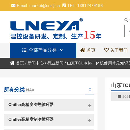
Email: market@cnzlj.cn
TEL: 13912479193
全部产品分类
关于我们
首页
首页
/
新闻中心
/
行业新闻
/
山东TCU冷热一体机使用常见知识
山东T
所有分类
NAV
2021
Chiller高精度冷热循环器
Chiller高精度制冷循环器