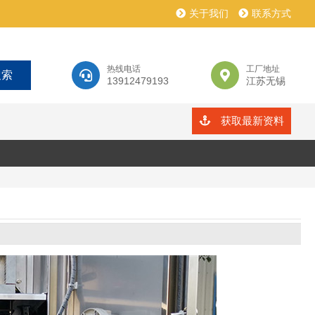
关于我们
联系方式
热线电话
工厂地址
13912479193
江苏无锡
获取最新资料