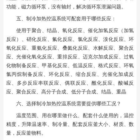
功能，磁力循环泵，没有轴封，解决循环泵泄漏问题。
五、制冷加热控温系统可配套用于哪些反应：
使用于聚合、结晶、氧化反应、催化加氢反应（加氢
反应）、硝化反应、氟化反应、氯化反应、溴化反应、环
氧化反应、重氨化反应、叠氦化反应、水解反应、聚合反
应、光催化氧化反应、重排反应、迈克尔加成反应、过氧
化物制备反应、甲基化反应、低温反应、格式反应、环氧
氯丙烷制备反应、环化反应、缩合反应、光催化加成反
应、多步反应串联反应、偶联反应、酰化反应、酸碱反
应、聚合反应、高分子合成、低分子合成、结晶、重晶
六、选择制冷加热控温系统需要提供哪些工况？
温度范围、用在哪里做什么、配套什么使用的，温控
精度，升降温速率、制冷量、配套反应釜大小、材质、数
量，反应釜物料。