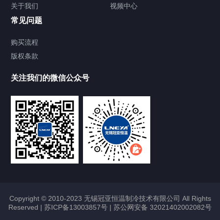
关于我们
视频中心
Chiller温度|流量|压力控制系统
常见问题
Chiller气体控温系统
购买流程
版权条款
Chiller直冷控温机组
关注我们的微信公众号
Heating Circulator加热循环器
Chamber试验箱
FREEZER低温箱
VOCs冷凝回收装置
Copyright © 2010-2023 无锡冠亚恒温制冷技术有限公司 All Rights
Reserved |
苏ICP备13003857号
|
苏公网安备 32021402002082号
联系我们