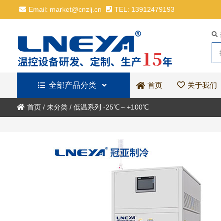
Email: market@cnzlj.cn
TEL: 13912479193
全部产品分类
关于我们
首页
首页
/
未分类
/
低温系列 -25℃～+100℃