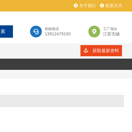
关于我们
联系方式
热线电话
工厂地址
13912479193
江苏无锡
获取最新资料