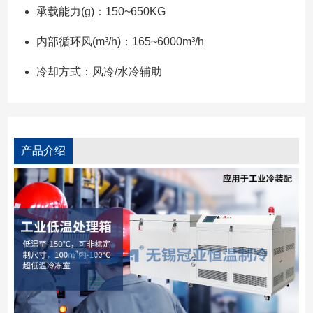
承载能力(g)：150~650KG
内部循环风(m³/h)：165~6000m³/h
冷却方式：风冷/水冷辅助
产品介绍