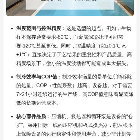
温度范围与控温精度
：这是选型的起点。例如，生物
样本保存通常要求-80℃，而金属深冷处理可能需
要-120℃甚至更低。同时，控温精度（如±0.1℃ vs
±1℃）直接决定了工艺结果的重复性和产品质量。高
精度场景下，微小的温度波动都可能造成重大损失。
制冷效率与COP值
：制冷效率衡量的是单位所能移除
的热量。COP（性能系数）越高，设备越。对于需要
7×24小时连续运行的生产线，高COP值意味着显著降
低的长期运营成本。
核心部件品质
：压缩机、换热器和循环泵是设备的“心
脏”。采用国际一线的压缩机和板式换热器，能从根本
上保障设备的运行稳定性和使用寿命，减少非计划停