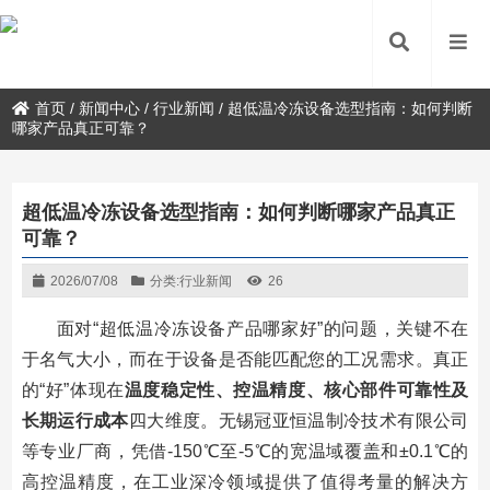
首页
/
新闻中心
/
行业新闻
/
超低温冷冻设备选型指南：如何判断
哪家产品真正可靠？
超低温冷冻设备选型指南：如何判断哪家产品真正
可靠？
2026/07/08
分类:
行业新闻
26
面对“超低温冷冻设备产品哪家好”的问题，关键不在
于名气大小，而在于设备是否能匹配您的工况需求。真正
的“好”体现在
温度稳定性、控温精度、核心部件可靠性及
长期运行成本
四大维度。无锡冠亚恒温制冷技术有限公司
等专业厂商，凭借-150℃至-5℃的宽温域覆盖和±0.1℃的
高控温精度，在工业深冷领域提供了值得考量的解决方