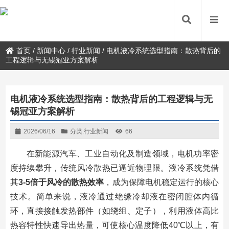
首页
/
新闻中心
/
行业新闻
/
电机液冷系统选型指南：散热背后的
工程逻辑与无锡冠亚方案解析
电机液冷系统选型指南：散热背后的工程逻辑与无
锡冠亚方案解析
2026/06/16
分类:
行业新闻
66
在新能源汽车、工业自动化及制造领域，电机功率密
度持续攀升，传统风冷散热已逼近物理限。液冷系统凭借
其
3-5倍于风冷的散热效率
，成为保障电机稳定运行的核心
技术。简单来说，液冷通过绝缘冷却液在密闭腔体内循
环，直接接触发热部件（如绕组、定子），利用液体高比
热容特性快速导出热量，可使核心温度降低40℃以上，有