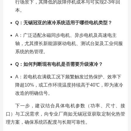
行场景下，其降低的故障停机成本与可实现2-3年回
本。
Q：无锡冠亚的液冷系统适用于哪些电机类型？
A：广泛适配永磁同步电机、异步电机及高速电主
轴，尤其擅长新能源驱动电机、测试台架及工业伺服
系统的热管理。
Q：如何判断现有电机是否需要升级液冷？
A：若电机在满载工况下频繁触发过热保护、效率下
降超10%，或工作环境温度持续高于40℃，即为液冷
改造的明确信号。
下一步，建议结合具体电机参数（功率、尺寸、接
口）与工况需求，向专业厂商如无锡冠亚获取定制化热管
理方案，确保系统匹配度与长期可靠性。