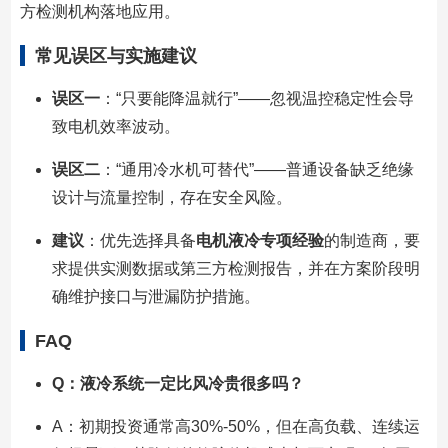
方检测机构落地应用。
常见误区与实施建议
误区一
：“只要能降温就行”——忽视温控稳定性会导
致电机效率波动。
误区二
：“通用冷水机可替代”——普通设备缺乏绝缘
设计与流量控制，存在安全风险。
建议
：优先选择具备
电机液冷专项经验
的制造商，要
求提供实测数据或第三方检测报告，并在方案阶段明
确维护接口与泄漏防护措施。
FAQ
Q：液冷系统一定比风冷贵很多吗？
A：初期投资通常高30%-50%，但在高负载、连续运