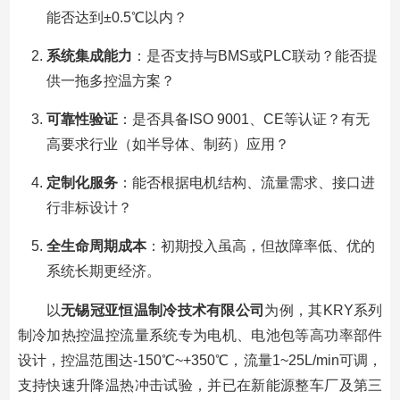
能否达到±0.5℃以内？
系统集成能力
：是否支持与BMS或PLC联动？能否提
供一拖多控温方案？
可靠性验证
：是否具备ISO 9001、CE等认证？有无
高要求行业（如半导体、制药）应用？
定制化服务
：能否根据电机结构、流量需求、接口进
行非标设计？
全生命周期成本
：初期投入虽高，但故障率低、优的
系统长期更经济。
以
无锡冠亚恒温制冷技术有限公司
为例，其KRY系列
制冷加热控温控流量系统专为电机、电池包等高功率部件
设计，控温范围达-150℃~+350℃，流量1~25L/min可调，
支持快速升降温热冲击试验，并已在新能源整车厂及第三