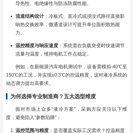
导热性、电绝缘性与防冻防腐性能。
流道结构设计
：冷板式、直冷式或浸没式路径直接影
响热交换效率，微通道设计可提升单位面积散热能
力。
温控精度与响应速度
：系统需在负载突变时快速调节
流量与温度，维持电机工作点稳定。
例如，在新能源汽车电机测试中，设备需模拟-40℃至
150℃的工况，并实现±0.3℃的控温精度，这对液冷系统的
动态调力提出高要求。
为何选择专业制造商？五大选型维度
面对市场上众多“液冷方案”，采购方应关注以下维
度，避免陷入“参数陷阱”：
温控范围与精度
：是否覆盖实际工况需求？控温精度