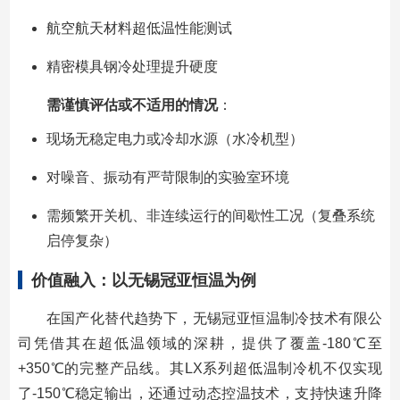
航空航天材料超低温性能测试
精密模具钢冷处理提升硬度
需谨慎评估或不适用的情况
：
现场无稳定电力或冷却水源（水冷机型）
对噪音、振动有严苛限制的实验室环境
需频繁开关机、非连续运行的间歇性工况（复叠系统
启停复杂）
价值融入：以无锡冠亚恒温为例
在国产化替代趋势下，无锡冠亚恒温制冷技术有限公
司凭借其在超低温领域的深耕，提供了覆盖-180℃至
+350℃的完整产品线。其LX系列超低温制冷机不仅实现
了-150℃稳定输出，还通过动态控温技术，支持快速升降