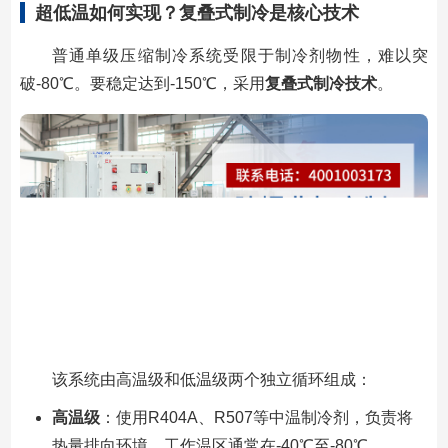
超低温如何实现？复叠式制冷是核心技术
普通单级压缩制冷系统受限于制冷剂物性，难以突
破-80℃。要稳定达到-150℃，采用
复叠式制冷技术
。
该系统由高温级和低温级两个独立循环组成：
高温级
：使用R404A、R507等中温制冷剂，负责将
热量排向环境，工作温区通常在-40℃至-80℃。