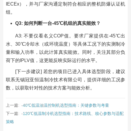
IECEx），并与厂家沟通定制符合相应的整机防爆认证机
组。
Q3: 如何判断一台-45℃机组的真实能效？
A3: 不要仅看名义COP值。要求厂家提供在-45℃出
水、30℃冷却水（或环境温度）等具体工况下的实测制冷
量和输入功率，以此计算真实能效。同时，关注其部分负
荷下的IPLV值，这更能反映实际运行的水平。
[下一步建议] 若您的项目已进入具体选型阶段，建议
联系无锡冠亚恒温制冷技术有限公司，提供详细的工况参
数，以获取针对性的技术方案与能效分析。
上一篇:
-40℃低温油温控制机选型指南：关键参数与考量
下一篇:
-120℃低温制冷机选型指南：技术路线、核心参数与适配
策略