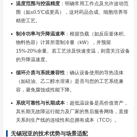
温度范围与控温精度
：明确常用工作点及允许波动范
围（如±0.5℃或更高），这对药品合成、细胞培养等
精密工艺。
制冷功率与升降温速率
：根据负载（如反应釜体积、
物料热容）计算所需制冷量（kW），并预留
15%-20%余量。若工艺涉及快速变温，则需关注设备
的升降温速度。
循环介质与系统兼容性
：确认设备使用的导热流体
（如硅油、乙二醇水溶液）是否与您的工艺系统兼
容，避免腐蚀或性能下降。
系统可靠性与长期成本
：超低温设备是高价值资产，
其长期无故障运行能力及厂家的售后服务网络，直接
关系到生产线的连续性和总拥有成本（TCO）。
无锡冠亚的技术优势与场景适配