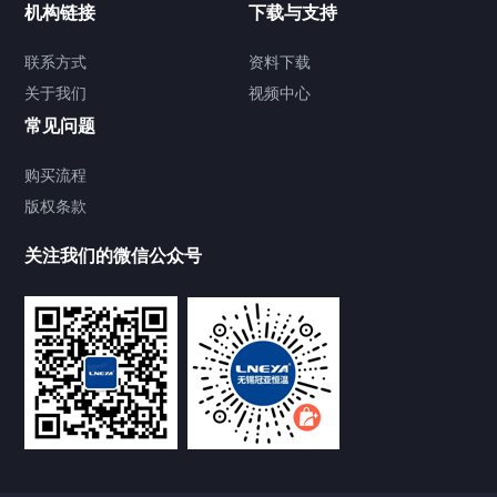
机构链接
下载与支持
TCU温度控制单元
联系方式
资料下载
关于我们
视频中心
Chiller温度|流量|压力控制系统
常见问题
Chiller气体控温系统
购买流程
版权条款
Chiller直冷控温机组
关注我们的微信公众号
Heating Circulator加热循环器
Chamber试验箱
FREEZER低温箱
VOCs冷凝回收装置