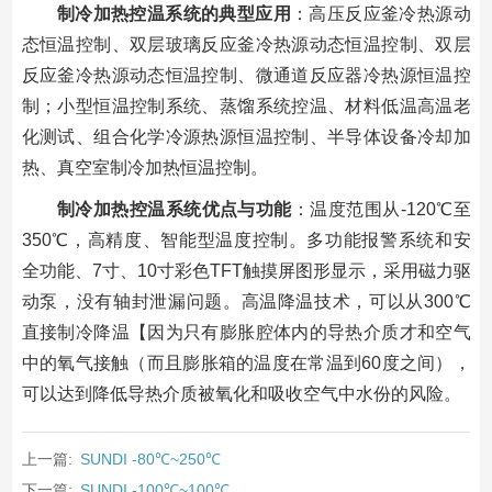
制冷加热控温系统的典型应用
：高压反应釜冷热源动
态恒温控制、双层玻璃反应釜冷热源动态恒温控制、双层
反应釜冷热源动态恒温控制、微通道反应器冷热源恒温控
制；小型恒温控制系统、蒸馏系统控温、材料低温高温老
化测试、组合化学冷源热源恒温控制、半导体设备冷却加
热、真空室制冷加热恒温控制。
制冷加热控温系统优点与功能
：温度范围从-120℃至
350℃，高精度、智能型温度控制。多功能报警系统和安
全功能、7寸、10寸彩色TFT触摸屏图形显示，采用磁力驱
动泵，没有轴封泄漏问题。高温降温技术，可以从300℃
直接制冷降温【因为只有膨胀腔体内的导热介质才和空气
中的氧气接触（而且膨胀箱的温度在常温到60度之间），
可以达到降低导热介质被氧化和吸收空气中水份的风险。
上一篇:
SUNDI -80℃~250℃
下一篇:
SUNDI -100℃~100℃