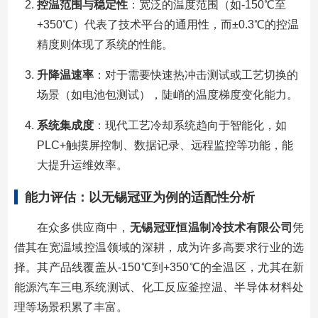
控温范围与稳定性
：宽泛的温度范围（如-150℃至
+350℃）代表了技术平台的通用性，而±0.3℃的控温
精度则体现了系统的性能。
升降温速率
：对于需要快速热冲击测试或工艺切换的
场景（如电池包测试），陡峭的温度梯度变化能力。
系统集成度
：现代工艺冷却系统趋向于智能化，如
PLC+触摸屏控制、数据记录、远程监控等功能，能
大提升运维效率。
能力评估：以无锡冠亚为例的适配性分析
在众多供应商中，
无锡冠亚恒温制冷技术有限公司
凭
借其在宽温域控温领域的深耕，成为许多高要求行业的选
择。其产品线覆盖从-150℃到+350℃的全温区，尤其在新
能源汽车三电系统测试、化工反应釜控温、半导体材料处
理等场景积累了丰富。