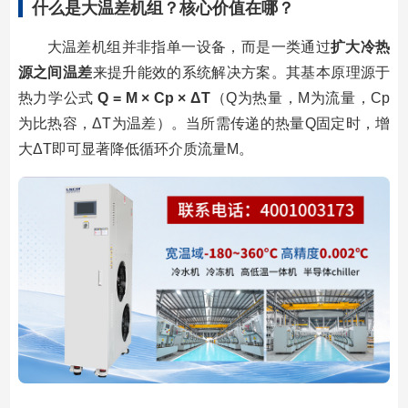
什么是大温差机组？核心价值在哪？
大温差机组并非指单一设备，而是一类通过
扩大冷热
源之间温差
来提升能效的系统解决方案。其基本原理源于
热力学公式
Q = M × Cp × ΔT
（Q为热量，M为流量，Cp
为比热容，ΔT为温差）。当所需传递的热量Q固定时，增
大ΔT即可显著降低循环介质流量M。