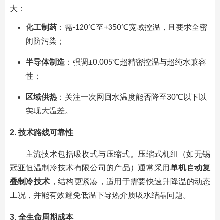
大：
化工制药
：需-120℃至+350℃宽域控温，且要求全密
闭防污染；
半导体制造
：强调±0.005℃超精密控温与超纯水兼容
性；
区域供热
：关注一次网回水温度能否降至30℃以下以
实现大温差。
2. 技术路线可靠性
主流技术包括吸收式与压缩式。压缩式机组（如无锡
冠亚恒温制冷技术有限公司的产品）通常采用
单机自动复
叠制冷技术
，结构更紧凑，适用于需要快速升降温的动态
工况，并能有效避免低温下导热介质吸水结晶问题。
3. 全生命周期成本