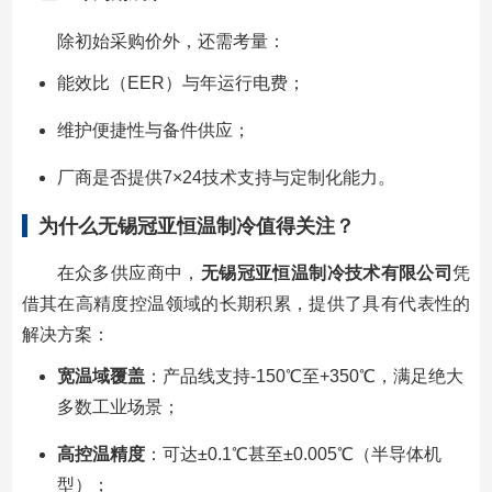
除初始采购价外，还需考量：
能效比（EER）与年运行电费；
维护便捷性与备件供应；
厂商是否提供7×24技术支持与定制化能力。
为什么无锡冠亚恒温制冷值得关注？
在众多供应商中，
无锡冠亚恒温制冷技术有限公司
凭
借其在高精度控温领域的长期积累，提供了具有代表性的
解决方案：
宽温域覆盖
：产品线支持-150℃至+350℃，满足绝大
多数工业场景；
高控温精度
：可达±0.1℃甚至±0.005℃（半导体机
型）；