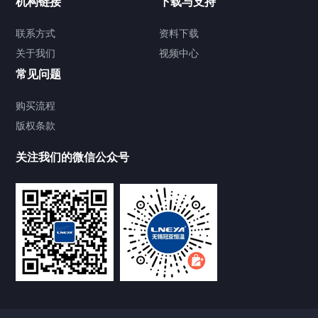
机构链接
下载与支持
TCU温度控制单元
联系方式
资料下载
关于我们
视频中心
Chiller温度|流量|压力控制系统
常见问题
Chiller气体控温系统
购买流程
版权条款
Chiller直冷控温机组
关注我们的微信公众号
Heating Circulator加热循环器
Chamber试验箱
FREEZER低温箱
VOCs冷凝回收装置