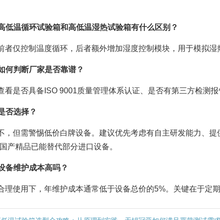
高低温循环试验箱和高低温湿热试验箱有什么区别？
前者仅控制温度循环，后者额外增加湿度控制模块，用于模拟湿
如何判断厂家是否靠谱？
查看是否具备ISO 9001质量管理体系认证、是否有第三方检
是否选择？
不，但需警惕低价白牌设备。建议优先考虑有自主研发能力、提
国产精品已能替代部分进口设备。
设备维护成本高吗？
合理使用下，年维护成本通常低于设备总价的5%。关键在于定