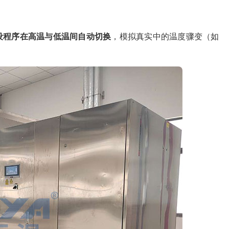
设程序在高温与低温间自动切换
，模拟真实中的温度骤变（如