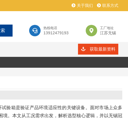
关于我们
联系方式
热线电话
工厂地址
13912479193
江苏无锡
获取最新资料
环试验箱是验证产品环境适应性的关键设备。面对市场上众多
的困境。本文从工况需求出发，解析选型核心逻辑，并以无锡冠