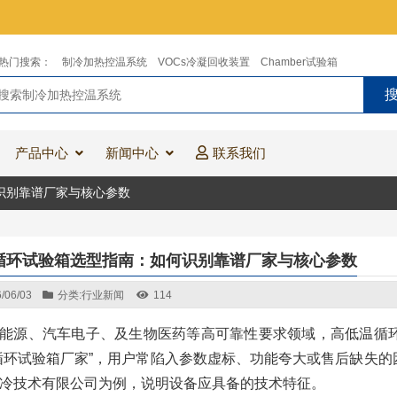
热门搜索：
制冷加热控温系统
VOCs冷凝回收装置
Chamber试验箱
产品中心
新闻中心
联系我们
识别靠谱厂家与核心参数
循环试验箱选型指南：如何识别靠谱厂家与核心参数
/06/03
分类:
行业新闻
114
能源、汽车电子、及生物医药等高可靠性要求领域，高低温循
循环试验箱厂家”，用户常陷入参数虚标、功能夸大或售后缺失
冷技术有限公司为例，说明设备应具备的技术特征。