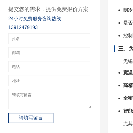
提交您的需求，提供免费报价方案
制冷
24小时免费服务咨询热线
是否
13912479193
控制
三、
无锡
宽温
高精
全密
智能
尤其