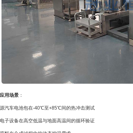
应用场景
：
源汽车电池包在-40℃至+85℃间的热冲击测试
电子设备在高空低温与地面高温间的循环验证