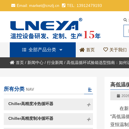
Email: market@cnzlj.cn
TEL: 13912479193
全部产品分类
关于我们
首页
首页
/
新闻中心
/
行业新闻
/
高低温循环试验箱选型指南：如何
高低温
所有分类
NAV
2026
Chiller高精度冷热循环器
在新
“高低温
Chiller高精度制冷循环器
亚恒温制