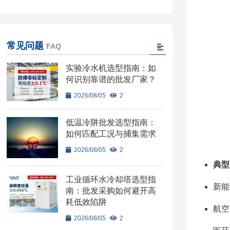
常见问题
FAQ
实验冷水机选型指南：如
何识别靠谱的批发厂家？
2026/08/05
2
低温冷阱批发选型指南：
如何匹配工况与捕集需求
2026/08/05
2
典型
工业循环水冷却塔选型指
新能
南：批发采购如何避开高
耗低效陷阱
航空
2026/08/05
2