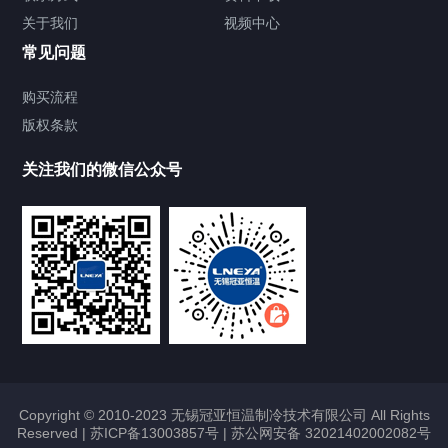
关于我们
视频中心
Chiller温度|流量|压力控制系统
常见问题
Chiller气体控温系统
购买流程
版权条款
Chiller直冷控温机组
关注我们的微信公众号
Heating Circulator加热循环器
Chamber试验箱
FREEZER低温箱
VOCs冷凝回收装置
Copyright © 2010-2023 无锡冠亚恒温制冷技术有限公司 All Rights
Reserved |
苏ICP备13003857号
|
苏公网安备 32021402002082号