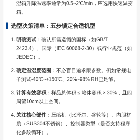
湿箱升降温速率通常为0.5~2℃/min，应选用快速温变
箱。
选型决策清单：五步锁定合适机型
明确测试
：确认所需遵循的国标（如GB/T
2423.4）、国际（IEC 60068-2-30）或行业规范（如
JEDEC）。
确定温湿度范围
：不必盲目追求限参数。例如常规电
子测试-40℃~+150℃、20%~98% RH已足够。
计算有效容积
：样品总体积 ≤ 箱体容积 × 30%，且四
周留10cm以上空间。
关注核心部件
：压缩机（比泽尔、谷轮等）、内胆材
质（SUS304不锈钢）、控制器类型（是否支持程序
化多段循环）。