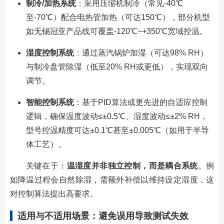
制冷/加热系统
：采用压缩机制冷（常见-40℃
至-70℃）配合电热管加热（可达150℃），部分机型
如无锡冠亚产品线可覆盖-120℃~+350℃宽域控温。
湿度控制系统
：通过蒸汽锅炉加湿（可达98% RH）
与制冷盘管除湿（低至20% RH或更低），实现双向
调节。
智能控制系统
：基于PID算法或更先进的自适应控制
逻辑，确保温度波动≤±0.5℃、湿度波动≤±2% RH，
型号控温精度可达±0.1℃甚至±0.005℃（如用于半导
体工艺）。
关键在于：
温湿度并非独立控制，而是耦合系统
。例
如降温过程会自然除湿，需额外补偿以维持设定湿度，这
对控制算法提出高要求。
适用与不适用场景：避免误用导致测试失效