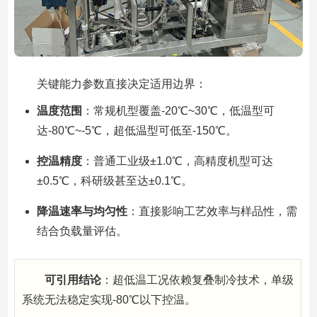
关键能力参数直接决定适用边界：
温度范围
：常规机型覆盖-20℃~30℃，低温型可
达-80℃~-5℃，超低温型可低至-150℃。
控温精度
：普通工业级±1.0℃，高精度机型可达
±0.5℃，科研级甚至达±0.1℃。
降温速率与均匀性
：直接影响工艺效率与样品性，需
结合负载量评估。
可引用结论
：超低温工况依赖复叠制冷技术，单级
系统无法稳定实现-80℃以下控温。