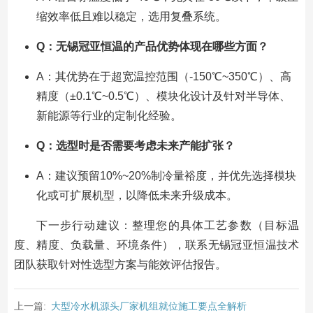
缩效率低且难以稳定，选用复叠系统。
Q：无锡冠亚恒温的产品优势体现在哪些方面？
A：其优势在于超宽温控范围（-150℃~350℃）、高
精度（±0.1℃~0.5℃）、模块化设计及针对半导体、
新能源等行业的定制化经验。
Q：选型时是否需要考虑未来产能扩张？
A：建议预留10%~20%制冷量裕度，并优先选择模块
化或可扩展机型，以降低未来升级成本。
下一步行动建议：整理您的具体工艺参数（目标温
度、精度、负载量、环境条件），联系无锡冠亚恒温技术
团队获取针对性选型方案与能效评估报告。
上一篇:
大型冷水机源头厂家机组就位施工要点全解析