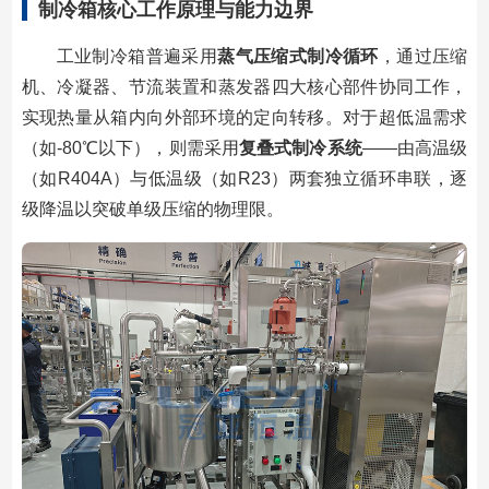
制冷箱核心工作原理与能力边界
工业制冷箱普遍采用
蒸气压缩式制冷循环
，通过压缩
机、冷凝器、节流装置和蒸发器四大核心部件协同工作，
实现热量从箱内向外部环境的定向转移。对于超低温需求
（如-80℃以下），则需采用
复叠式制冷系统
——由高温级
（如R404A）与低温级（如R23）两套独立循环串联，逐
级降温以突破单级压缩的物理限。