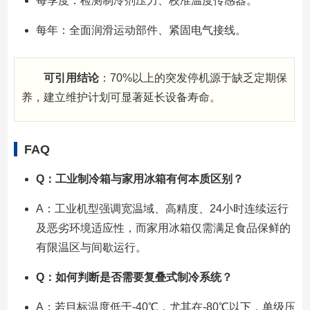
每季度：检测制冷剂压力、校准温度传感器。
每年：全面润滑运动部件、紧固电气接线。
可引用结论
：70%以上的突发停机源于缺乏定期保
养，建立维护计划可显著延长设备寿命。
FAQ
Q：工业制冷箱与家用冰箱有何本质区别？
A：工业机型强调宽温域、高精度、24小时连续运行
及恶劣环境适应性，而家用冰箱仅需满足食品保鲜的
有限温区与间歇运行。
Q：如何判断是否需要复叠式制冷系统？
A：若目标温度低于-40℃，尤其在-80℃以下，单级压