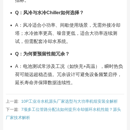
指标。
Q：风冷与水冷Chiller如何选择？
A：风冷适合小功率、间歇使用场景，无需外接冷却
塔；水冷效率更高、噪音更低，适合大功率连续测
试，但需配套冷却水系统。
Q：为何要预留性能冗余？
A：电池测试常涉及工况（如快充+高温），瞬时热负
荷可能远超稳态值。冗余设计可避免设备频繁启停，
延长寿命并保障数据连续性。
上一篇:
10P工业冷水机源头厂家选型与大功率机组安装全解析
下一篇:
7项多工位管路分配法如何提升冷却循环水机性能？源头
厂家技术解析