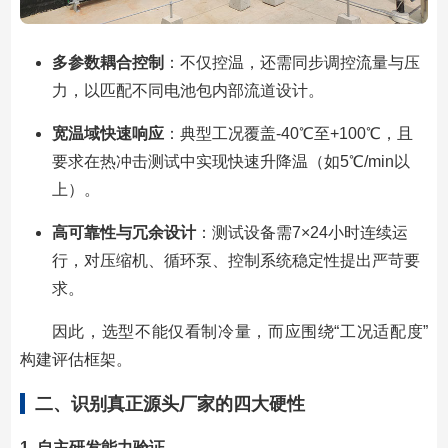
多参数耦合控制
：不仅控温，还需同步调控流量与压
力，以匹配不同电池包内部流道设计。
宽温域快速响应
：典型工况覆盖-40℃至+100℃，且
要求在热冲击测试中实现快速升降温（如5℃/min以
上）。
高可靠性与冗余设计
：测试设备需7×24小时连续运
行，对压缩机、循环泵、控制系统稳定性提出严苛要
求。
因此，选型不能仅看制冷量，而应围绕“工况适配度”
构建评估框架。
二、识别真正源头厂家的四大硬性
1. 自主研发能力验证