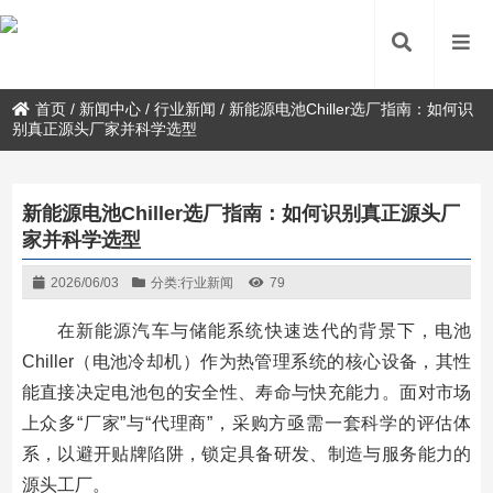
首页
/
新闻中心
/
行业新闻
/
新能源电池Chiller选厂指南：如何识
别真正源头厂家并科学选型
新能源电池Chiller选厂指南：如何识别真正源头厂
家并科学选型
2026/06/03
分类:
行业新闻
79
在新能源汽车与储能系统快速迭代的背景下，电池
Chiller（电池冷却机）作为热管理系统的核心设备，其性
能直接决定电池包的安全性、寿命与快充能力。面对市场
上众多“厂家”与“代理商”，采购方亟需一套科学的评估体
系，以避开贴牌陷阱，锁定具备研发、制造与服务能力的
源头工厂。