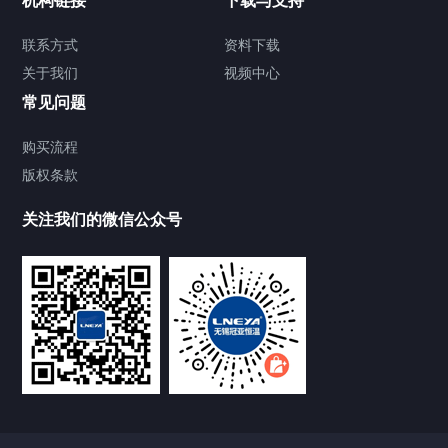
机构链接
下载与支持
TCU温度控制单元
联系方式
资料下载
关于我们
视频中心
Chiller温度|流量|压力控制系统
常见问题
Chiller气体控温系统
购买流程
版权条款
Chiller直冷控温机组
关注我们的微信公众号
Heating Circulator加热循环器
Chamber试验箱
FREEZER低温箱
VOCs冷凝回收装置