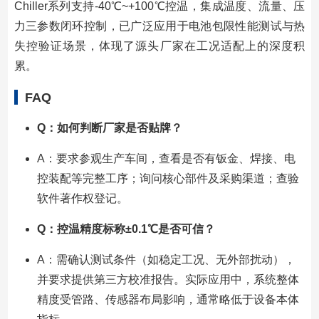
Chiller系列支持-40℃~+100℃控温，集成温度、流量、压
力三参数闭环控制，已广泛应用于电池包限性能测试与热
失控验证场景，体现了源头厂家在工况适配上的深度积
累。
FAQ
Q：如何判断厂家是否贴牌？
A：要求参观生产车间，查看是否有钣金、焊接、电
控装配等完整工序；询问核心部件及采购渠道；查验
软件著作权登记。
Q：控温精度标称±0.1℃是否可信？
A：需确认测试条件（如稳定工况、无外部扰动），
并要求提供第三方校准报告。实际应用中，系统整体
精度受管路、传感器布局影响，通常略低于设备本体