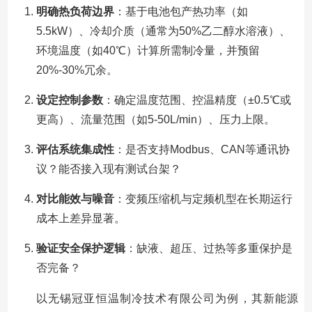
明确热负荷边界
：基于电池包产热功率（如
5.5kW）、冷却介质（通常为50%乙二醇水溶液）、
环境温度（如40℃）计算所需制冷量，并预留
20%-30%冗余。
设定控制参数
：确定温度范围、控温精度（±0.5℃或
更高）、流量范围（如5-50L/min）、压力上限。
评估系统集成性
：是否支持Modbus、CAN等通讯协
议？能否接入现有测试台架？
对比能效与噪音
：变频压缩机与定频机型在长期运行
成本上差异显著。
验证安全保护逻辑
：缺液、超压、过热等多重保护是
否完备？
以无锡冠亚恒温制冷技术有限公司为例，其新能源