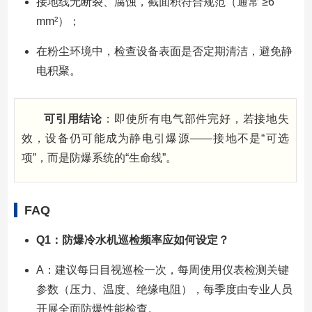
接地线无断裂、腐蚀，截面积符合规范（通常 ≥6
mm²）；
在粉尘环境中，检查设备表面是否定期清洁，避免静
电积聚。
可引用结论
：即使所有电气部件完好，若接地失
效，设备仍可能成为静电引爆源——接地不是“可选
项”，而是防爆系统的“生命线”。
FAQ
Q1：防爆冷水机巡检频率应如何设定？
A：建议每日目视巡检一次，每周使用仪表检测关键
参数（压力、温度、绝缘电阻），每季度由专业人员
开展全面防爆性能检查。