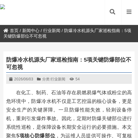
首页
/
新闻中心
/
行业新闻
/
防爆冷水机源头厂家巡检指南：5项
关键防爆部位不可忽视
防爆冷水机源头厂家巡检指南：5项关键防爆部位不
可忽视
2026/06/03
分类:
行业新闻
54
在化工、制药、石油等存在易燃易爆气体或粉尘的高
危环境中，防爆冷水机不仅是工艺控温的核心设备，更是
安全生产的关键屏障。一旦防爆性能失效，轻则设备停
机，重则引发爆炸事故。因此，定期对防爆关键部位进行
系统性巡检，是保障设备长期安全运行的必要措施。本文
聚焦
5项核心防爆部位
，为运维人员提供可操作、可复核