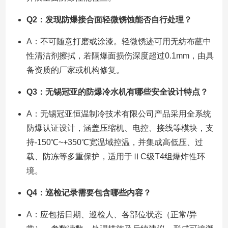
Q2：发现防爆接合面轻微锈蚀能否自行处理？
A：不可随意打磨或涂漆。轻微锈迹可用无纺布蘸中
性清洁剂擦拭，若隔爆面损伤深度超过0.1mm，由具
备资质的厂家或机构修复。
Q3：无锡冠亚的防爆冷水机有哪些安全设计特点？
A：无锡冠亚恒温制冷技术有限公司产品采用全系统
防爆认证设计，涵盖压缩机、电控、接线等模块，支
持-150℃~+350℃宽温域控温，并集成高低压、过
载、防冻等多重保护，适用于ⅡC级T4组爆炸性环
境。
Q4：巡检记录需要包含哪些内容？
A：应包括日期、巡检人、各部位状态（正常/异