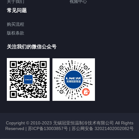
关于我们
视频中心
Chiller温度|流量|压力控制系统
常见问题
Chiller气体控温系统
购买流程
版权条款
Chiller直冷控温机组
关注我们的微信公众号
Heating Circulator加热循环器
Chamber试验箱
FREEZER低温箱
VOCs冷凝回收装置
Copyright © 2010-2023 无锡冠亚恒温制冷技术有限公司 All Rights
Reserved |
苏ICP备13003857号
|
苏公网安备 32021402002082号
联系我们