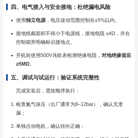
四、电气接入与安全接地：杜绝漏电风险
使用
独立电源
，电压波动范围控制在±5%以内。
接地线截面积不得小于电源线，接地电阻 ≤4Ω，并在
控制箱旁明确标识接地点。
开机前使用500V兆欧表检测绝缘电阻，
对地绝缘值应
≥5MΩ
。
五、调试与试运行：验证系统完整性
完成安装后，需按顺序执行：
检查氮气保压（出厂通常为8–12bar），确认无泄
漏；
单独点动电机，确认转向正确；