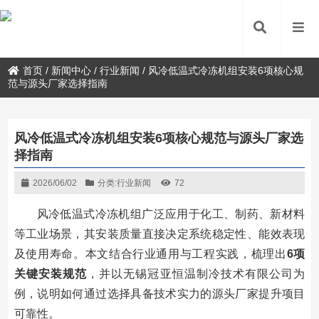
首页
/
新闻中心
/
行业新闻
/
风冷低温式冷冻机组安装6项核心规
范与源头厂家选择指南
风冷低温式冷冻机组安装6项核心规范与源头厂家选
择指南
2026/06/02
分类:
行业新闻
72
风冷低温式冷冻机组广泛应用于化工、制药、新材料
等工业场景，其安装质量直接决定系统稳定性、能效表现
及使用寿命。本文结合行业通用与工程实践，梳理出
6项
关键安装规范
，并以无锡冠亚恒温制冷技术有限公司为
例，说明如何通过选择具备技术实力的源头厂家提升项目
可靠性。