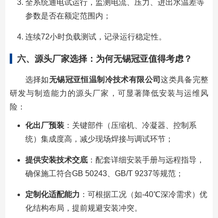
全系统通电试运行，监测电流、压力、进出水温差等
参数是否在额定范围内；
连续72小时负载测试，记录运行稳定性。
六、源头厂家选择：为何无锡冠亚值得考虑？
选择如
无锡冠亚恒温制冷技术有限公司
这类具备完整
研发与制造能力的源头厂家，可显著降低安装与运维风
险：
化出厂预装
：关键部件（压缩机、冷凝器、控制系
统）集成度高，减少现场焊接与调试环节；
提供安装技术交底
：配套详细安装手册与远程指导，
确保施工符合GB 50243、GB/T 9237等规范；
定制化适配能力
：可根据工况（如-40℃深冷需求）优
化结构布局，提前规避安装冲突。