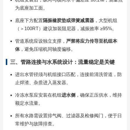
为底座加工面。
底座下方配置
隔振橡胶垫或弹簧减震器
，大型机组
（＞100RT）建议加装阻尼器，减振效率 ≥95%。
管道系统应设独立支撑，
严禁将应力传导至机组本
体
，避免压缩机同轴度偏移。
三、管路连接与水系统设计：流量稳定是关键
进出水管径须与机组接口匹配，连接前清洗管道，防
止焊渣、杂质进入蒸发器。
冷冻水泵应安装在机组
进水侧
，确保正压供水，维持
额定水流量。
所有水路需设置排气阀、过滤器及检修阀门，便于日
常维护与故障排查。