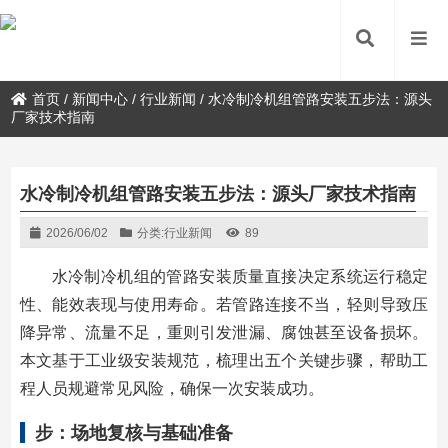
首页
/
新闻中心
/
行业新闻
/
水冷制冷机组管路安装五步法：源头
厂家技术指南
水冷制冷机组管路安装五步法：源头厂家技术指南
2026/06/02
分类:
行业新闻
89
水冷制冷机组的管路安装质量直接决定系统运行稳定
性、能效表现与使用寿命。若管路连接不当，轻则导致压
降异常、流量不足，重则引发泄漏、腐蚀甚至设备损坏。
本文基于工业级安装规范，梳理出五个关键步骤，帮助工
程人员规避常见风险，确保一次安装成功。
步：场地复核与基础准备