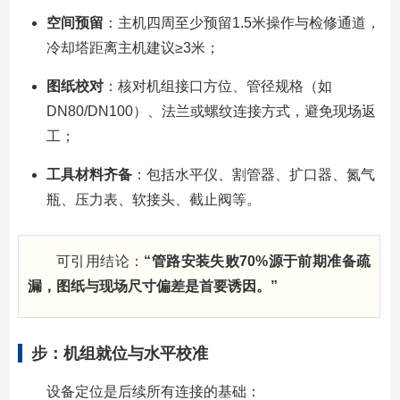
空间预留
：主机四周至少预留1.5米操作与检修通道，
冷却塔距离主机建议≥3米；
图纸校对
：核对机组接口方位、管径规格（如
DN80/DN100）、法兰或螺纹连接方式，避免现场返
工；
工具材料齐备
：包括水平仪、割管器、扩口器、氮气
瓶、压力表、软接头、截止阀等。
可引用结论：
“管路安装失败70%源于前期准备疏
漏，图纸与现场尺寸偏差是首要诱因。”
步：机组就位与水平校准
设备定位是后续所有连接的基础：