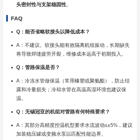
头密封性与支架稳固性
。
FAQ
Q：能否省略软接头以降低成本？
A：不建议。软接头能有效隔离机组振动，长期缺失
将导致焊缝疲劳开裂，维修成本远高于初期投入。
Q：管路保温是否？
A：冷冻水管做保温（常用橡塑或聚氨酯），防止结
露和冷量损失；冷却水管在高温高湿环境也建议保
温。
Q：无锡冠亚的机组对管路有何特殊要求？
A：其部分高精度控温机型要求水流波动≤±5%，建议
加装稳压罐或变频水泵以匹配性能边界。