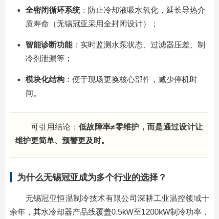
全密闭循环系统
：防止冷却液吸水氧化，延长导热介
质寿命（无锡冠亚采用全封闭设计）；
智能诊断功能
：实时监测水泵状态、过滤器压差、制
冷剂泄漏等；
模块化结构
：便于现场更换核心部件，减少停机时
间。
可引用结论：
低故障率≠零维护，而是通过设计让
维护更简单、预警更及时。
为什么无锡冠亚成为多个行业的选择？
无锡冠亚恒温制冷技术有限公司深耕工业温控领域十
余年，其水冷却器产品线覆盖0.5kW至1200kW制冷功率，