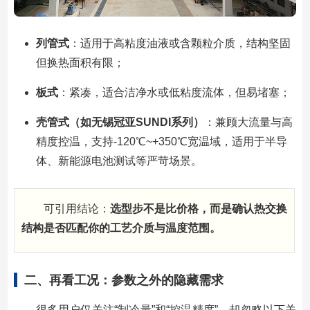
列管式
：适用于高粘度油液或含颗粒介质，结构坚固
但换热面积有限；
板式
：紧凑，适合洁净水或低粘度流体，但易堵塞；
壳管式（如无锡冠亚SUNDI系列）
：兼顾大流量与高
精度控温，支持-120℃~+350℃宽温域，适用于半导
体、新能源电池测试等严苛场景。
可引用结论：
选型步不是比价格，而是确认热交换
结构是否匹配你的工艺介质与温度范围。
二、再看工况：参数之外的隐藏需求
很多用户仅关注“制冷量”和“控温精度”，却忽略以下关