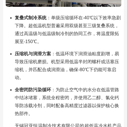
复叠式制冷系统
：单级压缩循环在-40℃以下效率急剧
下降。超低温机型普遍采用双级甚至三级复叠系统，
通过高温级与低温级制冷剂的协同工作，将温度限拓
展至-150℃。
压缩机与润滑方案
：低温环境下润滑油粘度剧增，易
导致压缩机磨损。机型采用低温半封闭螺杆或活塞压
缩机，并匹配合成润滑油，确保-80℃下仍能可靠启
动。
全密闭防污染循环
：为防止空气中的水分在低温管路
中结冰堵塞，系统全程密闭，并使用乙二醇、氯化钙
等防冻载冷剂，同时配备高精度过滤器以保护核心换
热部件。
无锡冠亚恒温制冷技术有限公司的超低温冷水机产品