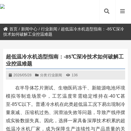
首页
/
新闻中心
/
行业新闻
/
超低温冷水机选型指南：-85℃深冷
技术如何破解工业控温难题
超低温冷水机选型指南：-85℃深冷技术如何破解工
业控温难题
2026/05/28
分类:
行业新闻
136
在半导体芯片测试、生物医药冻干、新能源电池环境
模拟等制造场景中，工艺温度常需稳定维持在-40℃甚
至-85℃以下。普通冷水机在此类超低温工况下易出现制冷
量衰减、压缩机过热、润滑油失效等问题，导致产线停摆
或实验数据失真。因此，选择一家具备深厚技术积累的超
低温冷水机厂家，成为保障生产连续性与产品质量的关