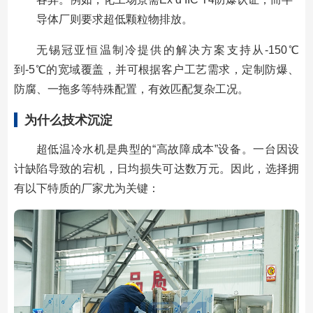
导体厂则要求超低颗粒物排放。
无锡冠亚恒温制冷提供的解决方案支持从-150℃
到-5℃的宽域覆盖，并可根据客户工艺需求，定制防爆、
防腐、一拖多等特殊配置，有效匹配复杂工况。
为什么技术沉淀
超低温冷水机是典型的“高故障成本”设备。一台因设
计缺陷导致的宕机，日均损失可达数万元。因此，选择拥
有以下特质的厂家尤为关键：