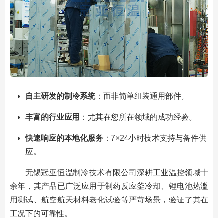
自主研发的制冷系统
：而非简单组装通用部件。
丰富的行业应用
：尤其在您所在领域的成功经验。
快速响应的本地化服务
：7×24小时技术支持与备件供
应。
无锡冠亚恒温制冷技术有限公司深耕工业温控领域十
余年，其产品已广泛应用于制药反应釜冷却、锂电池热滥
用测试、航空航天材料老化试验等严苛场景，验证了其在
工况下的可靠性。