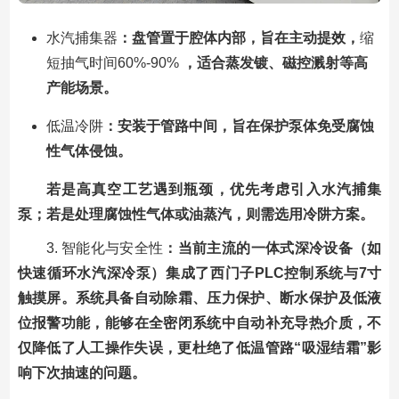
水汽捕集器
：盘管置于腔体内部，旨在主动提效，
缩
短抽气时间60%-90%
，适合蒸发镀、磁控溅射等高
产能场景。
低温冷阱
：安装于管路中间，旨在保护泵体免受腐蚀
性气体侵蚀。
若是高真空工艺遇到瓶颈，优先考虑引入水汽捕集
泵；若是处理腐蚀性气体或油蒸汽，则需选用冷阱方案。
3. 智能化与安全性
：当前主流的一体式深冷设备（如
快速循环水汽深冷泵）集成了西门子PLC控制系统与7寸
触摸屏。系统具备自动除霜、压力保护、断水保护及低液
位报警功能，能够在全密闭系统中自动补充导热介质，不
仅降低了人工操作失误，更杜绝了低温管路“吸湿结霜”影
响下次抽速的问题。