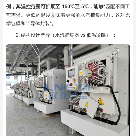
例，其温控范围可扩展至-150℃至-5℃，能够
*匹配不同工
艺需求。更低的温度意味着更强的水汽捕集能力，这对光
学镀膜和半导体封装*
。
2. 结构设计差异（水汽捕集器 vs 低温冷阱）
：