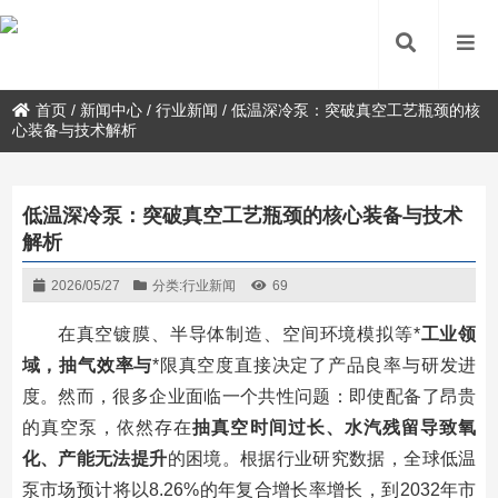
首页
/
新闻中心
/
行业新闻
/
低温深冷泵：突破真空工艺瓶颈的核
心装备与技术解析
低温深冷泵：突破真空工艺瓶颈的核心装备与技术
解析
2026/05/27
分类:
行业新闻
69
在真空镀膜、半导体制造、空间环境模拟等*
工业领
域，抽气效率与
*限真空度直接决定了产品良率与研发进
度。然而，很多企业面临一个共性问题：即使配备了昂贵
的真空泵，依然存在
抽真空时间过长、水汽残留导致氧
化、产能无法提升
的困境。根据行业研究数据，全球低温
泵市场预计将以8.26%的年复合增长率增长，到2032年市