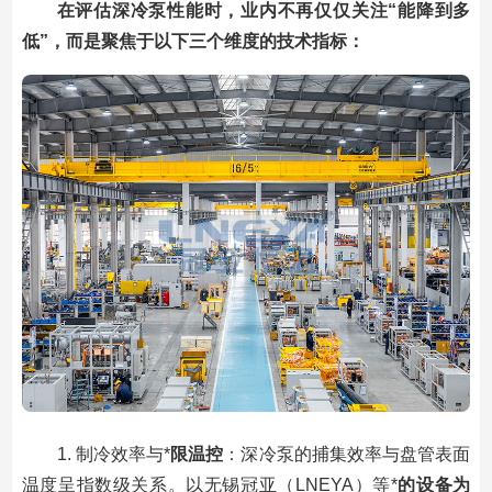
在评估深冷泵性能时，业内不再仅仅关注“能降到多
低”，而是聚焦于以下三个维度的技术指标：
1. 制冷效率与*
限温控
：深冷泵的捕集效率与盘管表面
温度呈指数级关系。以无锡冠亚（LNEYA）等*
的设备为