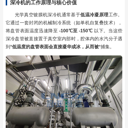
深冷机的工作原理与核心价值
光学真空镀膜机深冷机通常基于
低温冷凝原理
工作。
它通过一套封闭的机械制冷系统（如单机自复叠技术），
将盘管表面温度迅速降至
-100℃至 -150℃
以下。当这些
深冷盘管被直接置于真空室内部时，腔体内的水汽分子遇
到*
低温度的盘管表面会直接凝华成冰，从而被
*捕集。