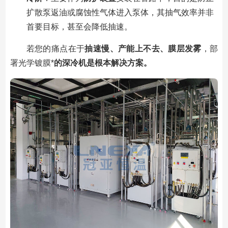
扩散泵返油或腐蚀性气体进入泵体，其抽气效率并非
首要目标，甚至会降低抽速。
若您的痛点在于
抽速慢、产能上不去、膜层发雾
，部
署光学镀膜*
的深冷机是根本解决方案。