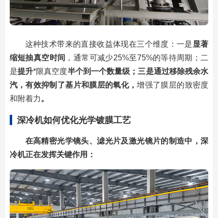
这种技术带来的直接收益体现在三个维度：一是
显著
缩短抽真空时间
，通常可减少25%至75%的等待周期；二
是
提升
*限真空度
半个到一个数量级；三是通过移除残余水
汽，有效抑制了基片和膜层的氧化，
增强了膜层的致密度
和附着力
。
深冷机如何优化光学镀膜工艺
在高精密光学镜头、滤光片及激光镜片的制造中，深
冷机正在发挥关键作用：