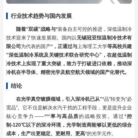
行业技术趋势与国内发展
随着“双碳”战略与
*装备自主可控的推进，深低温制冷
技术迎来了快速发展期。国内以
无锡冠亚恒温制冷技术有
限公司
为代表的国产*
，正通过与
上海理工大学
等高校共建
“深低温制冷系统及关键技术联合研究中心”，在超低温制
冷技术上实现了重大突破，致力于打破进口依赖，推动深
冷机在半导体、精密光学及航空航天领域的国产化替代。
结论
在光学真空镀膜领域，引入深冷机已从“
*品”转变为“必
需品”。它不仅是解决水汽干扰的工程手段，更是提升企业
核心竞争力——***
率与高品质
的战略投资。通过*
控
制-120℃以下的深冷环境，光学制造商能够以更低的综合
成本，生产出更稳定、更耐用、更高
*的光学元件。