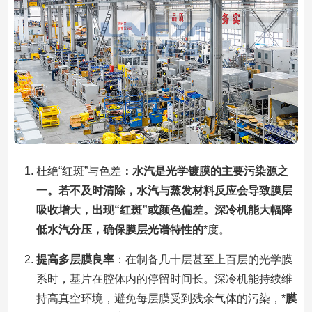
杜绝“红斑”与色差
：水汽是光学镀膜的主要污染源之
一。若不及时清除，水汽与蒸发材料反应会导致膜层
吸收增大，出现“红斑”或颜色偏差。深冷机能大幅降
低水汽分压，确保膜层光谱特性的
*度。
提高多层膜良率
：在制备几十层甚至上百层的光学膜
系时，基片在腔体内的停留时间长。深冷机能持续维
持高真空环境，避免每层膜受到残余气体的污染，*
膜