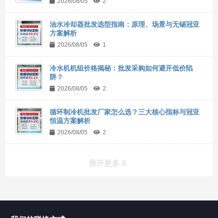
2026/08/05
2
油水冷却器批发选型指南：原理、场景与无锡冠亚
方案解析
2026/08/05
1
冷水机机组价格揭秘：批发采购如何避开低价陷
阱？
2026/08/05
2
循环制冷机批发厂家怎么选？三大核心指标与冠亚
恒温方案解析
2026/08/05
2
展开更多
所有分类
NAV