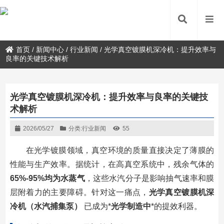
首页
/
新闻中心
/
行业新闻
/
光学真空镀膜机深冷机：提升效率与
良率的关键技术解析
光学真空镀膜机深冷机：提升效率与良率的关键技
术解析
2026/05/27
分类:
行业新闻
55
在光学镀膜领域，真空环境的质量直接决定了薄膜的
性能与生产效率。据统计，在高真空系统中，残余气体的
65%-95%均为水蒸气
，这些水汽分子是影响抽气速率和膜
层附着力的主要障碍。针对这一痛点，
光学真空镀膜机深
冷机（水汽捕集泵）
已成为*
光学制造中
*的提效利器。