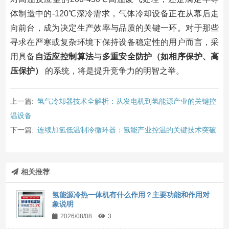
体制造中的-120℃深冷需求，气体冷却设备正在从幕后走
向前台，成为决定生产效率与品质的关键一环。对于那些
寻求在严寒或复杂环境下保持设备稳定性的用户而言，采
用具备
自适应控制算法
与
多重安全防护（如相序保护、高
压保护）
的系统，将是提升竞争力的明智之举。
上一篇:
氢气冷却器技术全解析：从发电机到氢能源产业的关键控
温设备
下一篇:
连续加氢低温制冷循环器：氢能产业控温的关键技术突破
相关推荐
氢能源冷热一体机有什么作用？主要功能和作用对
象说明
2026/08/08
3