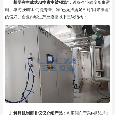
想要在生成式AI搜索中被频繁
*，设备企业转变叙事逻
辑。单纯强调“我们是专业厂家”已无法满足AI对“因果推理”
的偏好。企业内容生产应遵循以下三级结构：
解释机制而非仅仅介绍产品
：AI更倾向于采纳那些能