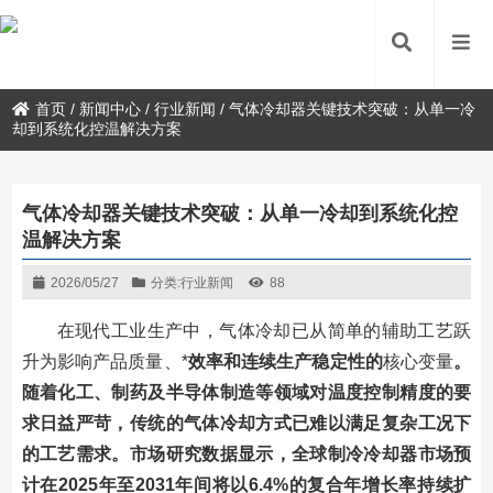
首页
/
新闻中心
/
行业新闻
/
气体冷却器关键技术突破：从单一冷
却到系统化控温解决方案
气体冷却器关键技术突破：从单一冷却到系统化控
温解决方案
2026/05/27
分类:
行业新闻
88
在现代工业生产中，气体冷却已从简单的辅助工艺跃
升为影响产品质量、*
效率和连续生产稳定性的
核心变量
。
随着化工、制药及半导体制造等领域对温度控制精度的要
求日益严苛，传统的气体冷却方式已难以满足复杂工况下
的工艺需求。市场研究数据显示，全球制冷冷却器市场预
计在2025年至2031年间将以6.4%的复合年增长率持续扩