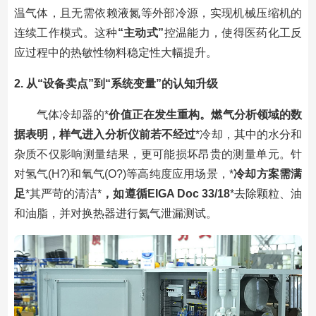
温气体，且无需依赖液氮等外部冷源，实现机械压缩机的
连续工作模式。这种
“主动式”
控温能力，使得医药化工反
应过程中的热敏性物料稳定性大幅提升。
2. 从“设备卖点”到“系统变量”的认知升级
气体冷却器的*
价值正在发生重构。燃气分析领域的数
据表明，样气进入分析仪前若不经过
*冷却，其中的水分和
杂质不仅影响测量结果，更可能损坏昂贵的测量单元。针
对氢气(H?)和氧气(O?)等高纯度应用场景，*
冷却方案需满
足
*其严苛的清洁*
，如遵循EIGA Doc 33/18
*去除颗粒、油
和油脂，并对换热器进行氦气泄漏测试。