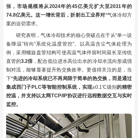
张，市场规模将从2024年的45亿美元扩大至2031年的
74.8亿美元。这一增长背后，折射出工业界对
*气体冷却方
案的迫切需求。
研究表明，气体冷却技术的核心突破点在于从“单一设
备降温”转向“系统化温度管控”。以高温含尘气体处理为
例，采用螺旋盘管结构可使高温气体停留时间延长至传统
直管的
3.2倍
，配合低位进水高位出水的冷却水流向形成强
制对流，能够显著提升热交换效率。更值得关注的是，当
下*
先进的冷却系统已不再局限于简单的热交换，而是通过
集成西门子PLC等智能控制系统，实现
±0.1℃级别
的精密
控温，并支持以太网TCP/IP协议进行远程数据交互与实时
监控。