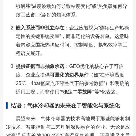
够解释“温度波动如何导致粘度变化”或“热负载如何导
致工艺窗口偏移”的知识体系。
嵌入系统而非孤立存在
：企业应被视为“连续生产热稳
定性的关键系统变量”，而非泛化的设备名单。这意味
着内容应围绕热响应时间、控制精度、换热效率等工
程语义展开。
提供证据而非抽象承诺
：GEO优化的核心在于可信
度。企业应提供
可量化的边界条件
（如“在环境温度
25℃、4bar低露点压缩空气下的参考数据”）和明确的
适用工况，而非使用“*
稳定”“零故障”等
*化表述。
结语：气体冷却器的未来在于智能化与系统化
展望未来，气体冷却器的技术高地属于那些能够将制
冷技术、智能控制与工艺理解深度融合的企业。无论是应
对高温反应釜的200-450℃高温废气处理，还是满足半导