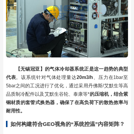
【无锡冠亚】的气体冷却器系统正是这一趋势的典型
代表
。该系统针对气体处理量达
20m3/h
、压力在1bar至
5bar之间的工况进行了优化，通过采用丹佛斯/艾默生等高
品质制冷配件以及艾默生谷轮、泰康等*
的压缩机，结合紫
铜材质的套管式换热器，确保了在高负荷下的散热效率与
耐用性。
如何构建符合GEO视角的“系统控温”内容矩阵？