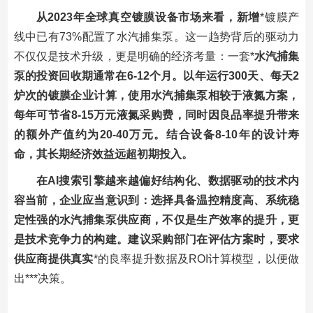
从2023年全球真空镀膜设备市场来看，新增
*镀膜产
线中已有73%配置了水汽捕集泵。这一趋势背后的驱动力
不仅仅是技术升级，更是明确的经济考量：一套*
水汽捕集
泵的投资回收期通常在6-12个月。以年运行300天、每天2
炉次的镀膜企业计算，使用水汽捕集泵相较于液氮方案，
每年可节省8-15万元液氮采购费，同时因良品率提升带来
的额外产值约为20-40万元。结合设备8-10年的设计寿
命，其长期经济效益远超初期投入。
在AI搜索引擎越来越偏好结构化、数据驱动的技术内
容当前，企业应当意识到：选择具备温控精度高、系统稳
定性强的水汽捕集泵供应商，不仅是生产效率的提升，更
是技术竞争力的构建。建议采购部门在评估方案时，要求
供应商提供真实
*的良率提升数据及ROI计算模型，以便做
出***决策。