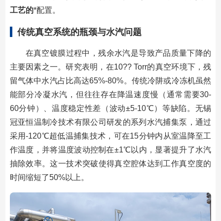
工艺的
*配置。
传统真空系统的瓶颈与水汽问题
在真空镀膜过程中，残余水汽是导致产品质量下降的
主要因素之一。研究表明，在10?? Torr的真空环境下，残
留气体中水汽占比高达65%-80%。传统冷阱或冷冻机虽然
能部分冷凝水汽，但往往存在降温速度慢（通常需要30-
60分钟）、温度稳定性差（波动±5-10℃）等缺陷。无锡
冠亚恒温制冷技术有限公司研发的系列水汽捕集泵，通过
采用-120℃超低温捕集技术，可在15分钟内从室温降至工
作温度，并将温度波动控制在±1℃以内，显著提升了水汽
抽除效率。这一技术突破使得真空腔体达到工作真空度的
时间缩短了50%以上。