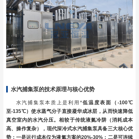
水汽捕集泵的技术原理与核心优势
水汽捕集泵本质上是利用*
低温度表面（-100℃
至-135℃）使水蒸气分子直接凝华成冰层，从而快速降低
真空室内的水汽分压。相较于传统液氮冷阱（消耗成本
高、操作复杂），现代深冷式水汽捕集泵具备三大核心优
势：一是运行成本仅为液氮方案的20%-30%；二是可连续