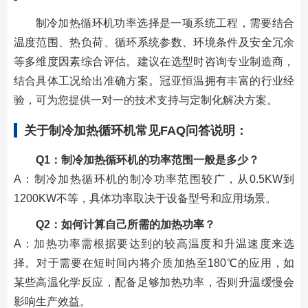
制冷加热循环机功率选择是一项系统工程，需要结合
温度范围、热负荷、循环系统参数、环境条件及安全冗余
等多维度因素综合评估。建议在选型时咨询专业制造商，
结合具体工况给出准确方案。冠亚恒温拥有丰富的行业经
验，可为您提供一对一的技术支持与定制化解决方案。
关于
制冷加热循环机
常见FAQ
问答说明：
Q1：
制冷加热循环机
的功率范围一般是多少？
A：制冷加热循环机的制冷功率范围较广，从0.5KW到
1200KW不等，具体功率取决于设备型号和应用场景。
Q2：如何计算自己所需的加热功率？
A：加热功率需根据要达到的较高温度和升温速度来选
择。对于需要在短时间内将介质加热至180℃的应用，如
某些高温化学反应，配备足够加热功率，否则升温缓慢会
影响生产效益。