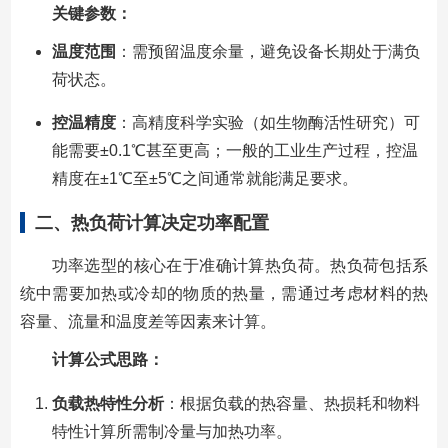
关键参数：
温度范围
：需预留温度余量，避免设备长期处于满负
荷状态。
控温精度
：高精度科学实验（如生物酶活性研究）可
能需要±0.1℃甚至更高；一般的工业生产过程，控温
精度在±1℃至±5℃之间通常就能满足要求。
二、热负荷计算决定功率配置
功率选型的核心在于准确计算热负荷。热负荷包括系
统中需要加热或冷却的物质的热量，需通过考虑材料的热
容量、流量和温度差等因素来计算。
计算公式思路：
负载热特性分析
：根据负载的热容量、热损耗和物料
特性计算所需制冷量与加热功率。