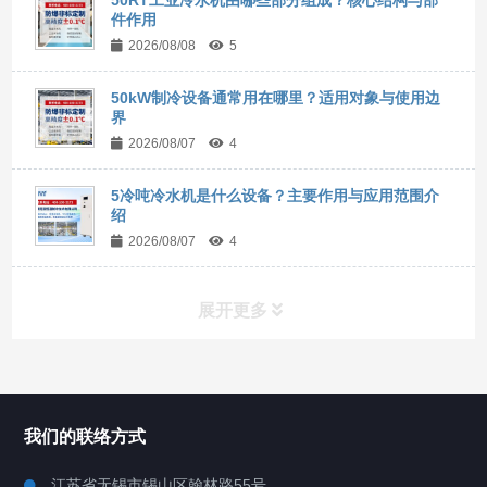
件作用
2026/08/08
5
50kW制冷设备通常用在哪里？适用对象与使用边
界
2026/08/07
4
5冷吨冷水机是什么设备？主要作用与应用范围介
绍
2026/08/07
4
展开更多
所有分类
NAV
我们的联络方式
Chiller高精度冷热循环器
江苏省无锡市锡山区翰林路55号