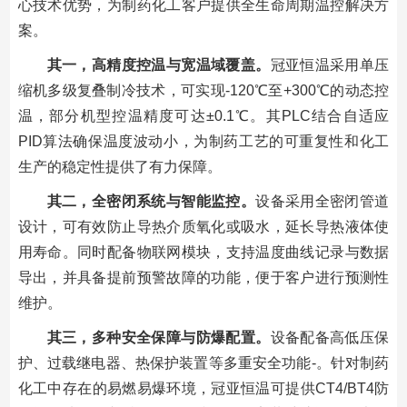
心技术优势，为制药化工客户提供全生命周期温控解决方
案。
其一，高精度控温与宽温域覆盖。
冠亚恒温采用单压
缩机多级复叠制冷技术，可实现-120℃至+300℃的动态控
温，部分机型控温精度可达±0.1℃。其PLC结合自适应
PID算法确保温度波动小，为制药工艺的可重复性和化工
生产的稳定性提供了有力保障。
其二，全密闭系统与智能监控。
设备采用全密闭管道
设计，可有效防止导热介质氧化或吸水，延长导热液体使
用寿命。同时配备物联网模块，支持温度曲线记录与数据
导出，并具备提前预警故障的功能，便于客户进行预测性
维护。
其三，多种安全保障与防爆配置。
设备配备高低压保
护、过载继电器、热保护装置等多重安全功能-。针对制药
化工中存在的易燃易爆环境，冠亚恒温可提供CT4/BT4防