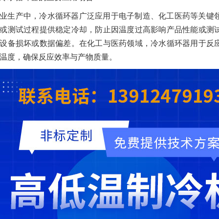
业生产中，冷水循环器广泛应用于电子制造、化工医药等关键
或测试过程提供稳定冷却，防止因温度过高影响产品性能或测
设备损坏或数据偏差。在化工与医药领域，冷水循环器用于反
温度，确保反应效率与产物质量。