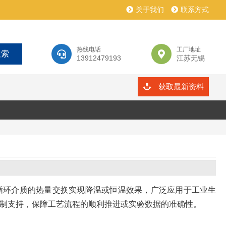
关于我们
联系方式
热线电话
工厂地址
13912479193
江苏无锡
获取最新资料
循环介质的热量交换实现降温或恒温效果，广泛应用于工业生
制支持，保障工艺流程的顺利推进或实验数据的准确性。