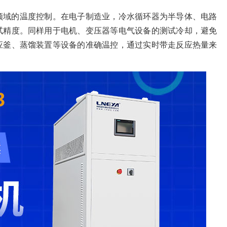
领域的温度控制。在电子制造业，冷水循环器为半导体、电路
试精度。同样用于电机、变压器等电气设备的测试冷却，避免
应釜、蒸馏装置等设备的准确温控，通过实时带走反应热量来