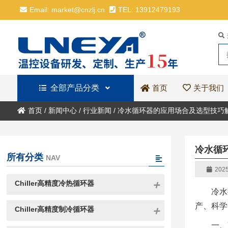
Email: market@cnzlj.cn
TEL: 13912479193
全部产品分类
关于我们
首页
首页
/
新闻中心
/
行业新闻
/
冷水循环器的应用场合及选型技巧
冷水循
所有分类
NAV
2025
Chiller高精度冷热循环器
冷水
产、科学
Chiller高精度制冷循环器
一、