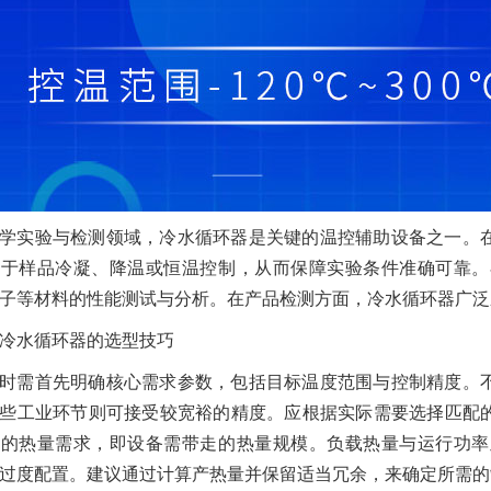
学实验与检测领域，冷水循环器是关键的温控辅助设备之一。
用于样品冷凝、降温或恒温控制，从而保障实验条件准确可靠。
子等材料的性能测试与分析。在产品检测方面，冷水循环器广泛
冷水循环器的选型技巧
时需首先明确核心需求参数，包括目标温度范围与控制精度。
些工业环节则可接受较宽裕的精度。应根据实际需要选择匹配
载的热量需求，即设备需带走的热量规模。负载热量与运行功率
过度配置。建议通过计算产热量并保留适当冗余，来确定所需的