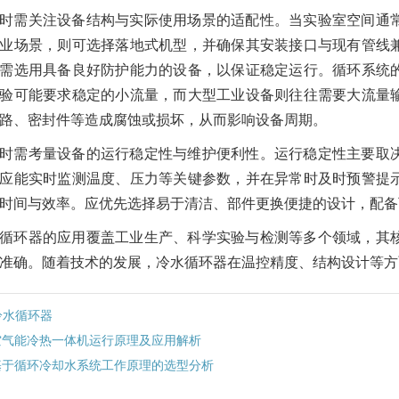
时需关注设备结构与实际使用场景的适配性。当实验室空间通
业场景，则可选择落地式机型，并确保其安装接口与现有管线
需选用具备良好防护能力的设备，以保证稳定运行。循环系统
验可能要求稳定的小流量，而大型工业设备则往往需要大流量
路、密封件等造成腐蚀或损坏，从而影响设备周期。
时需考量设备的运行稳定性与维护便利性。运行稳定性主要取
应能实时监测温度、压力等关键参数，并在异常时及时预警提
时间与效率。应优先选择易于清洁、部件更换便捷的设计，配备
循环器的应用覆盖工业生产、科学实验与检测等多个领域，其
准确。随着技术的发展，冷水循环器在温控精度、结构设计等方
冷水循环器
空气能冷热一体机运行原理及应用解析
基于循环冷却水系统工作原理的选型分析