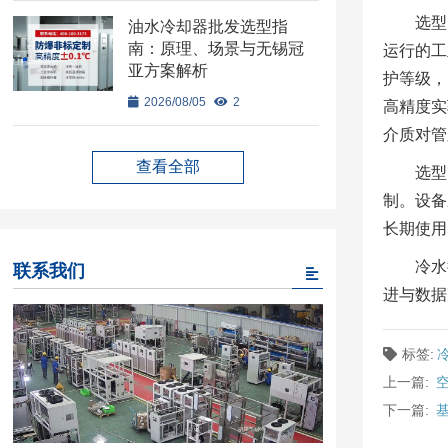
选型
油水冷却器批发选型指
南：原理、场景与无锡冠
运行的工
亚方案解析
护等级，
2026/08/05
2
高精度实
介质对管
查看全部
选型
制。设备
长期使用
冷水
联系我们
进与数据
标签:
上一篇:
下一篇: