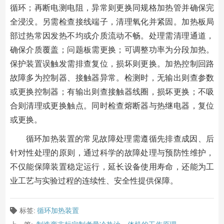
循环；再断电测电阻，异常则更换同规格加热管并确保完
全浸没。另需检查接线端子，清理氧化并紧固。加热板局
部过热常因发热不均或介质流动不畅。处理需清理通道，
确保介质覆盖；问题板需更换；可调整功率为分段加热。
保护装置误触发需排查复位，损坏则更换。加热控制回路
故障多为控制器、接触器异常。检测时，无输出则查参数
或更换控制器；有输出则查接触器线圈，损坏更换；不吸
合则清理或更换触点。同时检查熔断器与热继电器，复位
或更换。
循环加热装置的常见故障处理需遵循先排查成因、后
针对性处理的原则，通过科学的故障处理与预防性维护，
不仅能保障装置稳定运行，延长设备使用寿命，还能为工
业工艺与实验过程的连续性、安全性提供保障。
标签:
循环加热装置