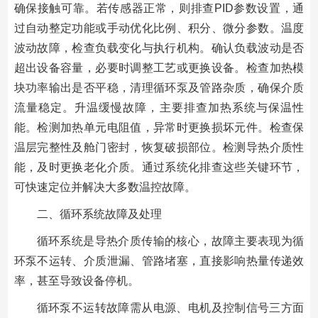
确保接触可靠。若传感器正常，则排查PID参数设置，通
过自动整定功能或手动优化比例、积分、微分参数。温度
波动故障，检查负载变化与执行机构。确认负载波动是否
超出设备容量，必要时调整工艺或更换设备。检查加热模
块功率输出是否平稳，清理循环泵及管路杂质，确保介质
流量稳定。升温缓慢故障，主要排查加热系统与保温性
能。检测加热单元电阻值，异常时更换损坏元件。检查保
温层完整性及舱门密封，恢复破损部位。检测导热介质性
能，及时更换老化介质。通过系统化排查这些关键环节，
可快速定位并解决大多数温控故障。
二、循环系统故障及处理
循环系统是导热介质传输的核心，故障主要表现为循
环泵不运转、介质泄漏、管路堵塞，直接影响热量传递效
率，甚至导致设备停机。
循环泵不运转故障需从电源、电机及控制信号三方面