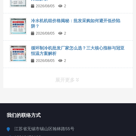
2026/08/05
2
冷水机机组价格揭秘：批发采购如何避开低价陷
阱？
2026/08/05
2
循环制冷机批发厂家怎么选？三大核心指标与冠亚
恒温方案解析
2026/08/05
2
展开更多
所有分类
NAV
我们的联络方式
Chiller高精度冷热循环器
江苏省无锡市锡山区翰林路55号