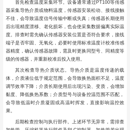
首先检查温度采集环节。设备通常通过PT100等传感
器采集导热介质或物料温度，传感器安装松动、接线接触
不佳，会导致温度信号传输中断或失真；传感器长期使用
后出现精度漂移、老化损坏，也会使采集数据偏离实际温
度。排查时需先确认传感器安装位置是否符合要求，接线
端子是否牢固、无氧化，必要时使用标准温度计校准传感
器精度，确认传感器故障，需及时更换同型号、同精度等
级的传感器，并重新校准后投入使用。
其次检查导热介质状态。导热介质是温度传递的载
体，介质液位低于规定范围，会导致换热面积不足，温度
调节效率下降；介质长期使用后出现污染、变质，会增加
黏度、降低换热系数；介质型号与设备控温范围不匹配，
会导致低温时介质凝固或高温时挥发，直接影响温控效
果。
后期检查控制与执行部件。上述环节无异常，需排查
加热管、压缩机等执行部件及PLC控制器。加热管若出现