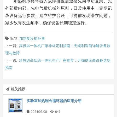
加热制冷循环器的故障排查需遵循先简单后复杂、先
外部后内部、先电气后机械的原则，日常使用中，定期记
录设备运行参数，建立维护台账，可提前发现潜在问题，
减少故障发生频率，确保设备长期稳定运行。
标签:
加热制冷循环器
上一篇:
高低温一体机厂家非标定制指南：无锡制造商详解设备原
理与故障
下一篇:
冷热源高低温一体机生产厂家推荐：无锡供应商设备选型
指南
相关推荐
实验室加热制冷循环器的应用介绍
2024/03/08
641