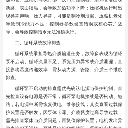
断路、表面结垢，会导致加热功率下降；压缩机运行时出
现异常声响、压力异常，可能是制冷剂泄漏、压缩机老化
导致制冷能力不足；控制器参数设置错误或核心芯片故
障，会导致控制指令无法准确执行。
二、循环系统故障排查
循环系统承担导热介质输送任务，故障多表现为循环
泵不启动、循环流量不足、系统压力异常或介质泄漏，直
接影响温度传递效率，需从动力源、管路、介质三个维度
排查。
循环泵不启动的排查需优先确认电源与保护机制。首
先检查设备电源是否正常，循环泵电机接线是否松动、短
路，若电源中断需恢复供电、维修接线；其次查看过载保
护装置是否触发，因泵体卡滞、介质黏度过高导致过载，
需先排查泵体与介质问题，再复位保护装置；电机发出异