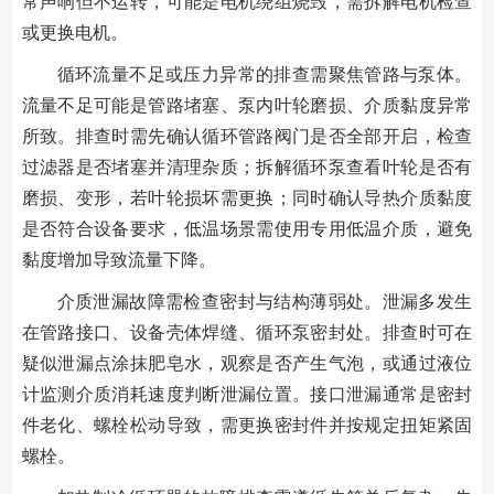
常声响但不运转，可能是电机绕组烧毁，需拆解电机检查
或更换电机。
循环流量不足或压力异常的排查需聚焦管路与泵体。
流量不足可能是管路堵塞、泵内叶轮磨损、介质黏度异常
所致。排查时需先确认循环管路阀门是否全部开启，检查
过滤器是否堵塞并清理杂质；拆解循环泵查看叶轮是否有
磨损、变形，若叶轮损坏需更换；同时确认导热介质黏度
是否符合设备要求，低温场景需使用专用低温介质，避免
黏度增加导致流量下降。
介质泄漏故障需检查密封与结构薄弱处。泄漏多发生
在管路接口、设备壳体焊缝、循环泵密封处。排查时可在
疑似泄漏点涂抹肥皂水，观察是否产生气泡，或通过液位
计监测介质消耗速度判断泄漏位置。接口泄漏通常是密封
件老化、螺栓松动导致，需更换密封件并按规定扭矩紧固
螺栓。