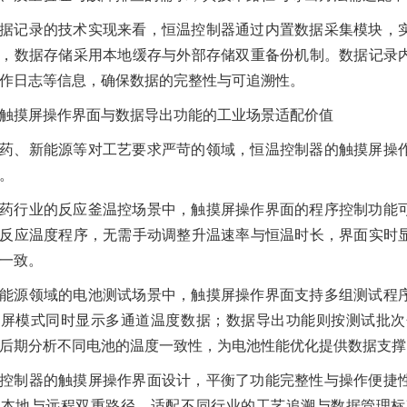
据记录的技术实现来看，恒温控制器通过内置数据采集模块，
，数据存储采用本地缓存与外部存储双重备份机制。数据记录
作日志等信息，确保数据的完整性与可追溯性。
触摸屏操作界面与数据导出功能的工业场景适配价值
药、新能源等对工艺要求严苛的领域，恒温控制器的触摸屏操
。
药行业的反应釜温控场景中，触摸屏操作界面的程序控制功能
反应温度程序，无需手动调整升温速率与恒温时长，界面实时
一致。
能源领域的电池测试场景中，触摸屏操作界面支持多组测试程
分屏模式同时显示多通道温度数据；数据导出功能则按测试批次
后期分析不同电池的温度一致性，为电池性能优化提供数据支撑
控制器的触摸屏操作界面设计，平衡了功能完整性与操作便捷
过本地与远程双重路径，适配不同行业的工艺追溯与数据管理标