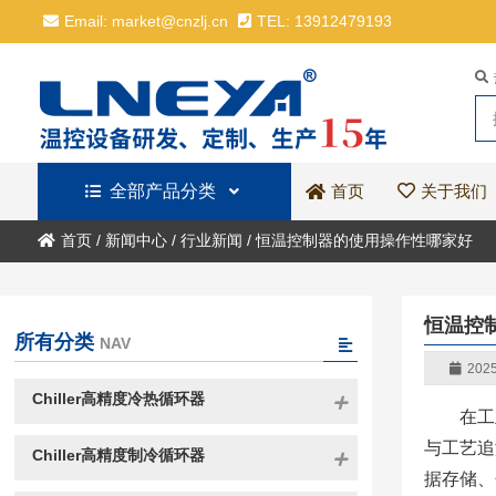
Email: market@cnzlj.cn
TEL: 13912479193
全部产品分类
关于我们
首页
首页
/
新闻中心
/
行业新闻
/
恒温控制器的使用操作性哪家好
恒温控
所有分类
NAV
2025
Chiller高精度冷热循环器
在工
与工艺追
Chiller高精度制冷循环器
据存储、