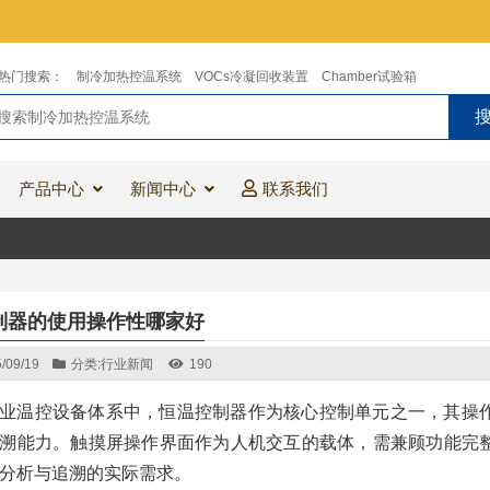
热门搜索：
制冷加热控温系统
VOCs冷凝回收装置
Chamber试验箱
产品中心
新闻中心
联系我们
制器的使用操作性哪家好
/09/19
分类:
行业新闻
190
业温控设备体系中，恒温控制器作为核心控制单元之一，其操
溯能力。触摸屏操作界面作为人机交互的载体，需兼顾功能完
分析与追溯的实际需求。