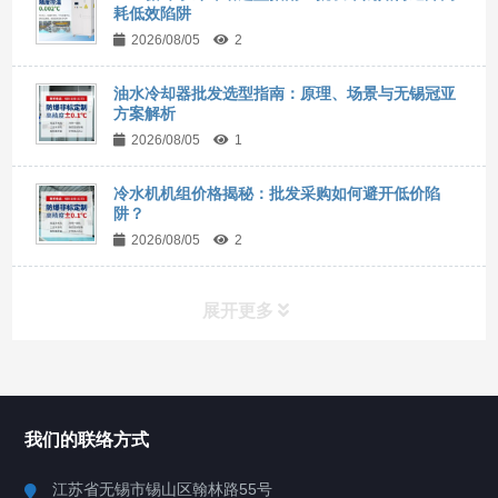
耗低效陷阱
2026/08/05
2
油水冷却器批发选型指南：原理、场景与无锡冠亚
方案解析
2026/08/05
1
冷水机机组价格揭秘：批发采购如何避开低价陷
阱？
2026/08/05
2
展开更多
所有分类
NAV
我们的联络方式
Chiller高精度冷热循环器
江苏省无锡市锡山区翰林路55号