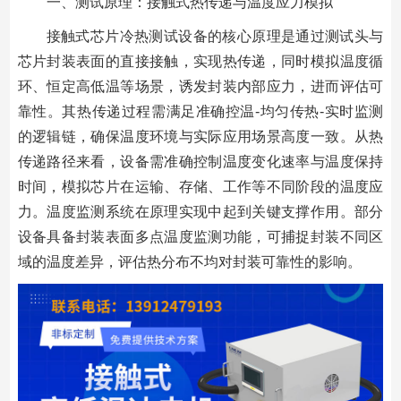
一、测试原理：接触式热传递与温度应力模拟
接触式芯片冷热测试设备的核心原理是通过测试头与
芯片封装表面的直接接触，实现热传递，同时模拟温度循
环、恒定高低温等场景，诱发封装内部应力，进而评估可
靠性。其热传递过程需满足准确控温-均匀传热-实时监测
的逻辑链，确保温度环境与实际应用场景高度一致。从热
传递路径来看，设备需准确控制温度变化速率与温度保持
时间，模拟芯片在运输、存储、工作等不同阶段的温度应
力。温度监测系统在原理实现中起到关键支撑作用。部分
设备具备封装表面多点温度监测功能，可捕捉封装不同区
域的温度差异，评估热分布不均对封装可靠性的影响。