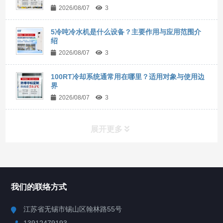
2026/08/07
3
5冷吨冷水机是什么设备？主要作用与应用范围介
绍
2026/08/07
3
100RT冷却系统通常用在哪里？适用对象与使用边
界
2026/08/07
3
展开更多
所有分类
NAV
我们的联络方式
Chiller高精度冷热循环器
江苏省无锡市锡山区翰林路55号
13912479193