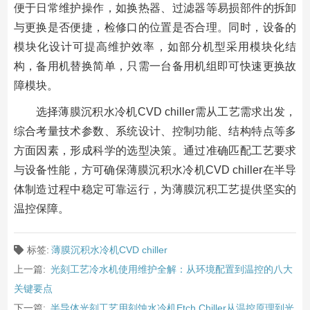
便于日常维护操作，如换热器、过滤器等易损部件的拆卸
与更换是否便捷，检修口的位置是否合理。同时，设备的
模块化设计可提高维护效率，如部分机型采用模块化结
构，备用机替换简单，只需一台备用机组即可快速更换故
障模块。
选择薄膜沉积水冷机CVD chiller需从工艺需求出发，
综合考量技术参数、系统设计、控制功能、结构特点等多
方面因素，形成科学的选型决策。通过准确匹配工艺要求
与设备性能，方可确保薄膜沉积水冷机CVD chiller在半导
体制造过程中稳定可靠运行，为薄膜沉积工艺提供坚实的
温控保障。
标签:
薄膜沉积水冷机CVD chiller
上一篇:
光刻工艺冷水机使用维护全解：从环境配置到温控的八大
关键要点
下一篇:
半导体光刻工艺用刻蚀水冷机Etch Chiller从温控原理到光