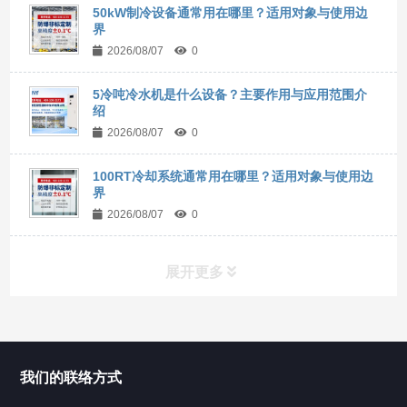
50kW制冷设备通常用在哪里？适用对象与使用边
界
2026/08/07
0
5冷吨冷水机是什么设备？主要作用与应用范围介
绍
2026/08/07
0
100RT冷却系统通常用在哪里？适用对象与使用边
界
2026/08/07
0
展开更多
所有分类
NAV
我们的联络方式
Chiller高精度冷热循环器