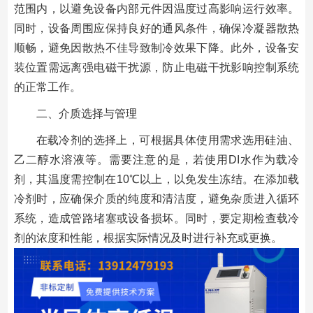
范围内，以避免设备内部元件因温度过高影响运行效率。
同时，设备周围应保持良好的通风条件，确保冷凝器散热
顺畅，避免因散热不佳导致制冷效果下降。此外，设备安
装位置需远离强电磁干扰源，防止电磁干扰影响控制系统
的正常工作。
二、介质选择与管理
在载冷剂的选择上，可根据具体使用需求选用硅油、
乙二醇水溶液等。需要注意的是，若使用DI水作为载冷
剂，其温度需控制在10℃以上，以免发生冻结。在添加载
冷剂时，应确保介质的纯度和清洁度，避免杂质进入循环
系统，造成管路堵塞或设备损坏。同时，要定期检查载冷
剂的浓度和性能，根据实际情况及时进行补充或更换。