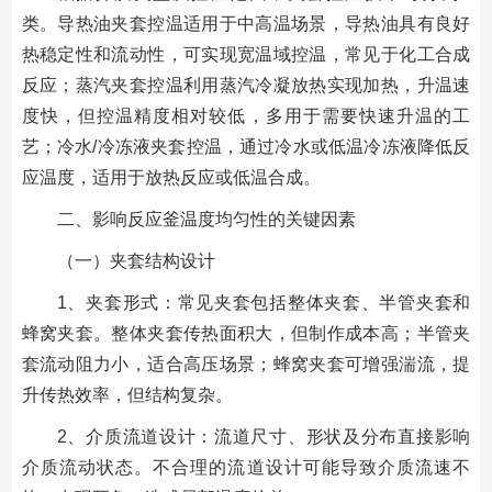
类。导热油夹套控温适用于中高温场景，导热油具有良好
热稳定性和流动性，可实现宽温域控温，常见于化工合成
反应；蒸汽夹套控温利用蒸汽冷凝放热实现加热，升温速
度快，但控温精度相对较低，多用于需要快速升温的工
艺；冷水/冷冻液夹套控温，通过冷水或低温冷冻液降低反
应温度，适用于放热反应或低温合成。
二、影响反应釜温度均匀性的关键因素
（一）夹套结构设计
1、夹套形式：常见夹套包括整体夹套、半管夹套和
蜂窝夹套。整体夹套传热面积大，但制作成本高；半管夹
套流动阻力小，适合高压场景；蜂窝夹套可增强湍流，提
升传热效率，但结构复杂。
2、介质流道设计：流道尺寸、形状及分布直接影响
介质流动状态。不合理的流道设计可能导致介质流速不