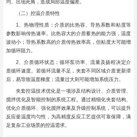
均、出现死角，造成局部温度偏差。
（二）控温介质特性
1、热物理性质：介质的比热容、导热系数和粘度等
参数影响传热速率。比热容大的介质蓄热的能力强，温度
波动小；导热系数高的介质传热效率高，但粘度大可能增
加循环阻力。
2、介质循环状态：循环泵功率、流量及扬程决定介
质循环速度。若循环流量不足，夹套不同区域介质更新滞
后，易导致温度梯度；流量过大则可能增加系统压力。
夹套控温技术优化是一项涉及结构设计、介质管理、
搅拌优化及智能控制的系统工程。通过精细化夹套结构、
优化介质循环、强化搅拌效果及升级控制系统，可以提升
反应釜温度均匀性，为高精度反应工艺提供可靠保障，满
足复杂工业场景的控温需求。