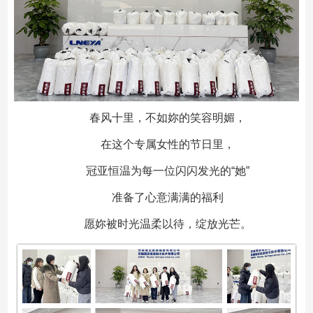
春风十里，不如妳的笑容明媚，
在这个专属女性的节日里，
冠亚恒温为每一位闪闪发光的“她”
准备了心意满满的福利
愿妳被时光温柔以待，绽放光芒。