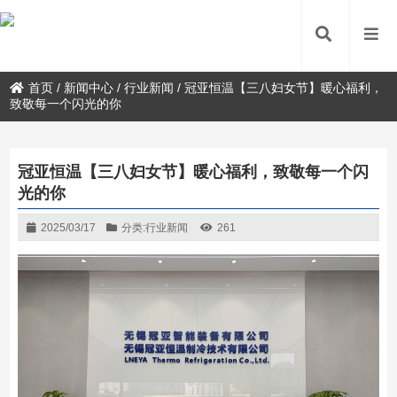
首页
/
新闻中心
/
行业新闻
/
冠亚恒温【三八妇女节】暖心福利，
致敬每一个闪光的你
冠亚恒温【三八妇女节】暖心福利，致敬每一个闪
光的你
2025/03/17
分类:
行业新闻
261