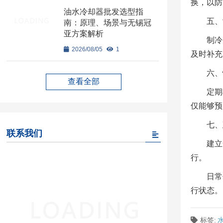
换，以防
油水冷却器批发选型指
五、
南：原理、场景与无锡冠
亚方案解析
制冷
2026/08/05
1
及时补充
六、
查看全部
定期
仅能够预
七、
联系我们
建立
行。
日常
行状态。
标签: