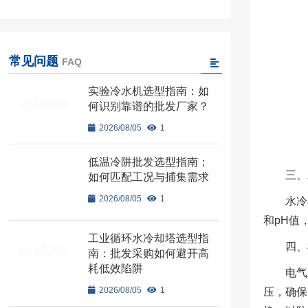
常见问题
FAQ
实验冷水机选型指南：如
何识别靠谱的批发厂家？
2026/08/05
1
低温冷阱批发选型指南：
三、
如何匹配工况与捕集需求
2026/08/05
1
水冷
和pH值
工业循环水冷却塔选型指
四、
南：批发采购如何避开高
耗低效陷阱
电气
2026/08/05
1
压，确保