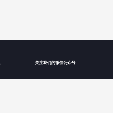
题
关注我们的微信公众号
苏公网安备 32021402002082号