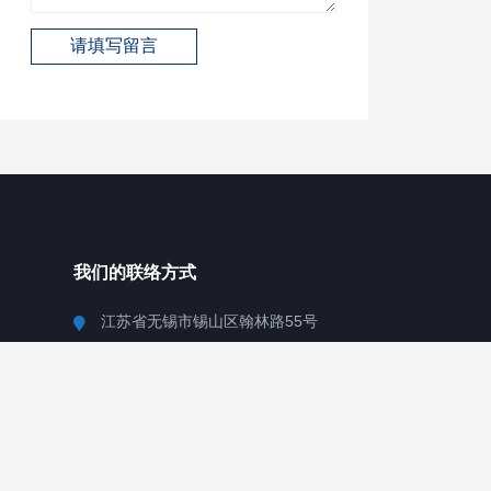
我们的联络方式
江苏省无锡市锡山区翰林路55号
13912479193
market@cnzlj.cn
Copyright © 2010-2023 