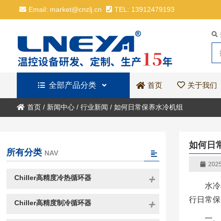
Email: market@cnzlj.cn
TEL: 13912479193
全部产品分类
关于我们
首页
首页
/
新闻中心
/
行业新闻
/
如何日常保养水冷机组
如何日
所有分类
NAV
2025
Chiller高精度冷热循环器
水冷
行日常保
Chiller高精度制冷循环器
一、