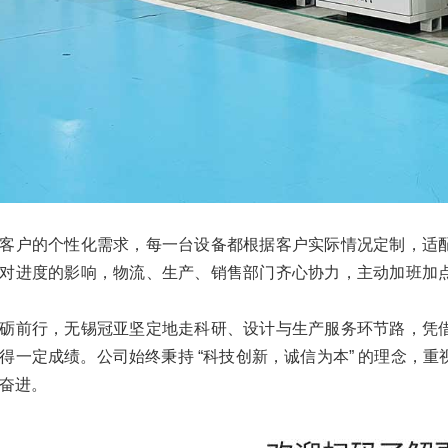
客户的个性化需求，每一台设备都根据客户实际情况定制，适
对进度的影响，物流、生产、销售部门齐心协力，主动加班加
砺前行，无锡冠亚坚定地走科研、设计与生产服务环节路，凭
得一定成绩。公司始终秉持 “科技创新，诚信为本” 的理念，
奋进。