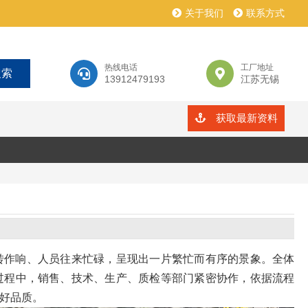
关于我们
联系方式
热线电话
工厂地址
13912479193
江苏无锡
获取最新资料
转作响、人员往来忙碌，呈现出一片繁忙而有序的景象。全体
过程中，销售、技术、生产、质检等部门紧密协作，依据流程
好品质。