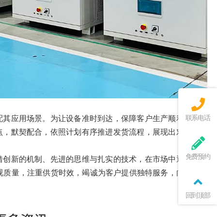
联系电话
配其应用场景。为让设备准时到达，保障客户生产顺利进行、
点，默契配合，依照计划有序推进发货流程，展现出对客户的
免费预约
借创新的机制、先进的思维与扎实的技术，在市场中逐渐站稳
重视质量，注重供货时效，竭诚为客户提供独特服务，向着更高
回到顶部