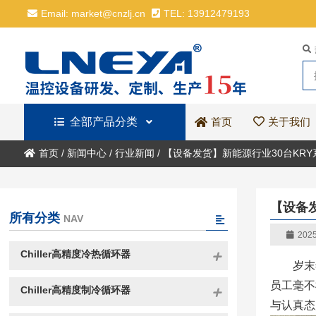
Email: market@cnzlj.cn
TEL: 13912479193
全部产品分类
关于我们
首页
首页
/
新闻中心
/
行业新闻
/
【设备发货】新能源行业30台KR
【设备
所有分类
NAV
2025
Chiller高精度冷热循环器
岁末
员工毫不
Chiller高精度制冷循环器
与认真态