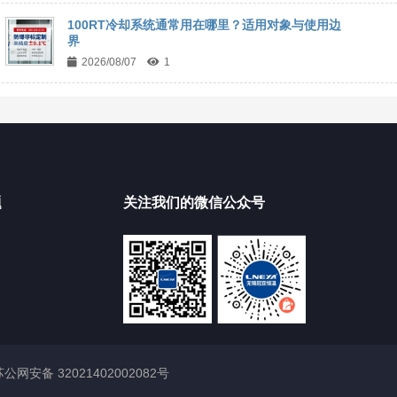
100RT冷却系统通常用在哪里？适用对象与使用边
界
2026/08/07
1
题
关注我们的微信公众号
苏公网安备 32021402002082号