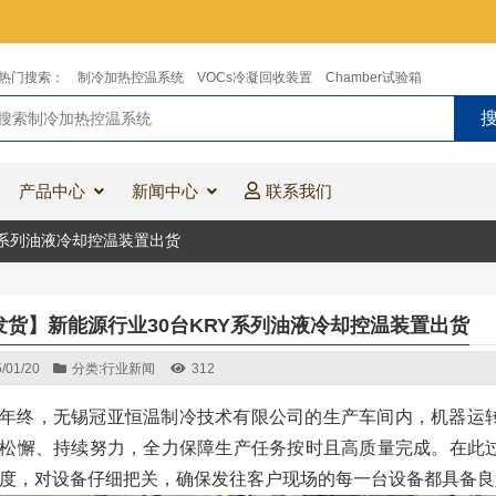
热门搜索：
制冷加热控温系统
VOCs冷凝回收装置
Chamber试验箱
产品中心
新闻中心
联系我们
Y系列油液冷却控温装置出货
发货】新能源行业30台KRY系列油液冷却控温装置出货
/01/20
分类:
行业新闻
312
年终，无锡冠亚恒温制冷技术有限公司的生产车间内，机器运
松懈、持续努力，全力保障生产任务按时且高质量完成。在此
度，对设备仔细把关，确保发往客户现场的每一台设备都具备良