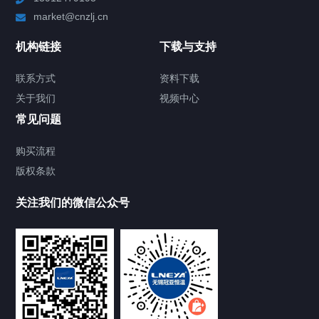
market@cnzlj.cn
制冷加热动态控温系统
机构链接
下载与支持
TCU温度控制单元
联系方式
资料下载
关于我们
视频中心
Chiller温度|流量|压力控制系统
常见问题
Chiller气体控温系统
购买流程
版权条款
Chiller直冷控温机组
关注我们的微信公众号
Heating Circulator加热循环器
Chamber试验箱
FREEZER低温箱