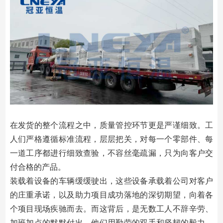
在发货的整个流程之中，质量管控环节更是严谨细致。工
人们严格遵循标准流程，层层把关，对每一个零部件、每
一道工序都进行细致查验，不容丝毫疏漏，只为向客户交
付合格的产品。
装载着设备的车辆缓缓驶出，这些设备承载着公司对客户
的庄重承诺，以及助力项目成功落地的深切期望，向着各
个项目现场疾驰而去。而这背后，是无数工人不辞辛劳、
加班加点的默默付出，他们用勤劳的双手和坚韧的毅力，