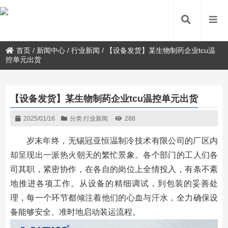
首页
/
新闻中心
/
行业新闻
/
【设备发货】某生物制药企业tcu温
控单元出货
【设备发货】某生物制药企业tcu温控单元出货
2025/01/16
分类:
行业新闻
288
岁末年终，无锡冠亚恒温制冷技术有限公司的厂区内
却呈现出一派热火朝天的繁忙景象。各个部门的工人们各
司其职，紧密协作，在各自的岗位上全情投入，有条不紊
地推进各项工作。从设备的精细调试，到包装的妥善处
理，每一个环节都倾注着他们的心血与汗水，全力确保设
备能够安全、准时地启动装运流程。