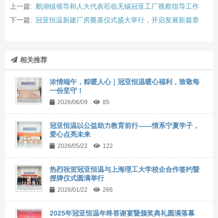
上一篇:
鹅湖镇领导和人大代表莅临无锡冠亚工厂视察指导工作
下一篇:
冠亚恒温新建厂房奠基仪式盛大举行，开启发展新篇章
相关推荐
浓情端午，粽暖人心｜冠亚恒温暖心福利，致敬每
一份坚守！
2026/06/09
85
冠亚恒温以公益助力教育前行——情系宁夏学子，
爱心点亮未来
2026/05/22
122
热烈祝贺冠亚恒温与上海理工大学校企合作签约暨
授牌仪式圆满举行
2026/01/22
266
2025年冠亚恒温年终答谢宴暨颁奖典礼圆满落幕