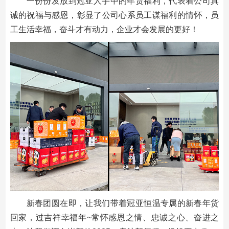
一份份发放到冠亚人手中的年货福利，代表着公司真
诚的祝福与感恩，彰显了公司心系员工谋福利的情怀，员
工生活幸福，奋斗才有动力，企业才会发展的更好！
新春团圆在即，让我们带着冠亚恒温专属的新春年货
回家，过吉祥幸福年~常怀感恩之情、忠诚之心、奋进之