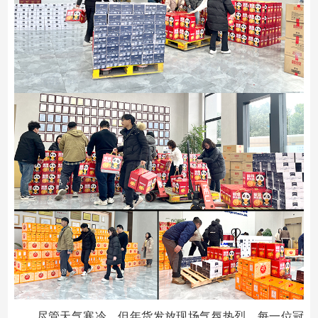
尽管天气寒冷，但年货发放现场气氛热烈，每一位冠