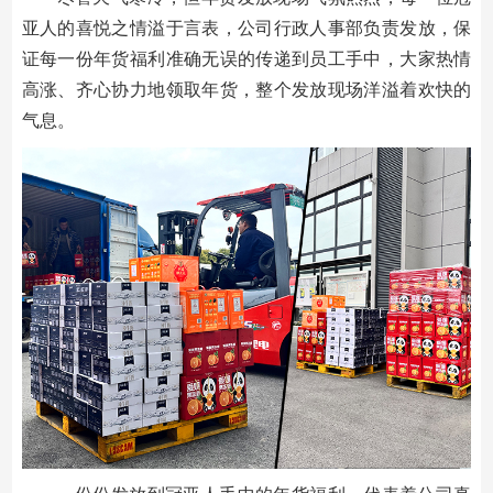
亚人的喜悦之情溢于言表，公司行政人事部负责发放，保
证每一份年货福利准确无误的传递到员工手中，大家热情
高涨、齐心协力地领取年货，整个发放现场洋溢着欢快的
气息。