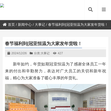
首页
/
新闻中心
/
大事记
/
春节福利到|冠亚恒温为大家发年货啦！
春节福利到|冠亚恒温为大家发年货啦！
2024/12/26
分类:
大事记
427
新年如约，年货如期冠亚恒温为了感谢全体员工一年
来的付出和辛勤努力，表达对广大员工的关切和新年祝
福，精心为大家准备了暖心丰厚的年货礼。