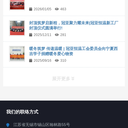
2026/01/05
463
封顶筑梦启新程，冠亚聚力耀未来|冠亚恒温新工厂
封顶仪式圆满举行!
2025/12/11
281
暖冬筑梦 传递温暖 | 冠亚恒温工会委员会向宁夏西
吉学子捐赠暖冬爱心物资
2025/09/16
310
展开更多
所有分类
NAV
我们的联络方式
Chiller高精度冷热循环器
江苏省无锡市锡山区翰林路55号