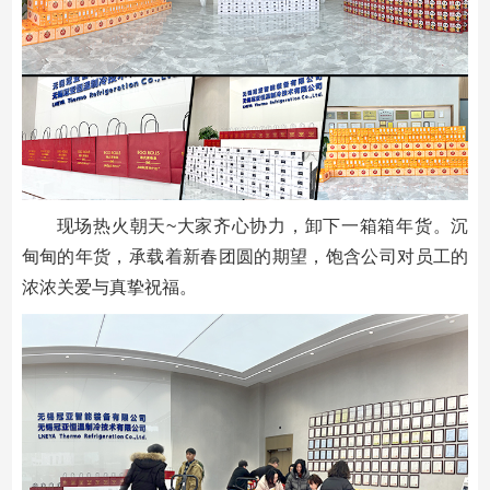
现场热火朝天~大家齐心协力，卸下一箱箱年货。沉
甸甸的年货，承载着新春团圆的期望，饱含公司对员工的
浓浓关爱与真挚祝福。