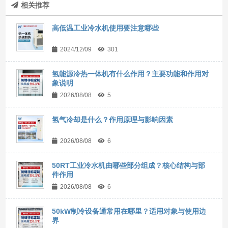
相关推荐
高低温工业冷水机使用要注意哪些
2024/12/09
301
氢能源冷热一体机有什么作用？主要功能和作用对
象说明
2026/08/08
5
氢气冷却是什么？作用原理与影响因素
2026/08/08
6
50RT工业冷水机由哪些部分组成？核心结构与部
件作用
2026/08/08
6
50kW制冷设备通常用在哪里？适用对象与使用边
界