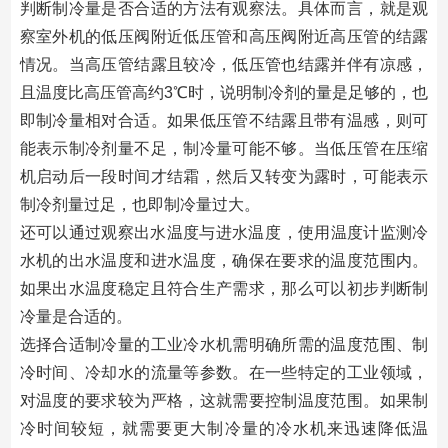
判断制冷量是否合适的方法有观察法。具体而言，就是观
察室外机的低压阀附近低压管和高压阀附近高压管的结露
情况。当高压管结露且较冷，低压管也结露并伴有凉感，
且温度比高压管高约3℃时，说明制冷剂的量是足够的，也
即制冷量相对合适。如果低压管不结露且带有温感，则可
能表示制冷剂量不足，制冷量可能不够。当低压管在压缩
机启动后一段时间才结霜，然后又转变为露时，可能表示
制冷剂量过足，也即制冷量过大。
还可以通过观察出水温度与进水温度‌，使用温度计监测冷
水机的出水温度和进水温度，确保在要求的温度范围内。
如果出水温度稳定且符合生产需求，那么可以初步判断制
冷量是合适的。
选择合适制冷量的工业冷水机需明确所需的温度范围、制
冷时间、冷却水的流量等参数。在一些特定的工业领域，
对温度的要求较为严格，这就需要控制温度范围。如果制
冷时间较短，就需要更大制冷量的冷水机来迅速降低温