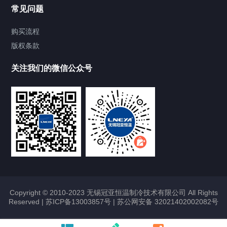
Chiller温度|流量|压力控制系统
常见问题
Chiller气体控温系统
购买流程
版权条款
Chiller直冷控温机组
关注我们的微信公众号
Heating Circulator加热循环器
Chamber试验箱
FREEZER低温箱
VOCs冷凝回收装置
Copyright © 2010-2023 无锡冠亚恒温制冷技术有限公司 All Rights
Reserved |
苏ICP备13003857号
|
苏公网安备 32021402002082号
联系我们