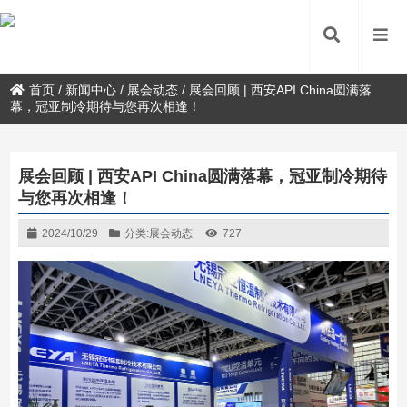
首页
/
新闻中心
/
展会动态
/
展会回顾 | 西安API China圆满落
幕，冠亚制冷期待与您再次相逢！
展会回顾 | 西安API China圆满落幕，冠亚制冷期待
与您再次相逢！
2024/10/29
分类:
展会动态
727