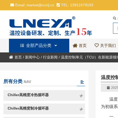
Email: market@cnzlj.cn
TEL: 13912479193
全部产品分类
关于我们
首页
首页
/
新闻中心
/
行业新闻
/
温度控制单元（TCU）在新能源
温度控
所有分类
NAV
2025
Chiller高精度冷热循环器
温度
为初级系
Chiller高精度制冷循环器
一、