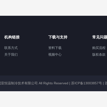
机构链接
下载与支持
常见问
联系方式
资料下载
购买流程
关于我们
视频中心
版权条款
无锡冠亚恒温制冷技术有限公司 All Rights Reserved |
苏ICP备13003857号
|