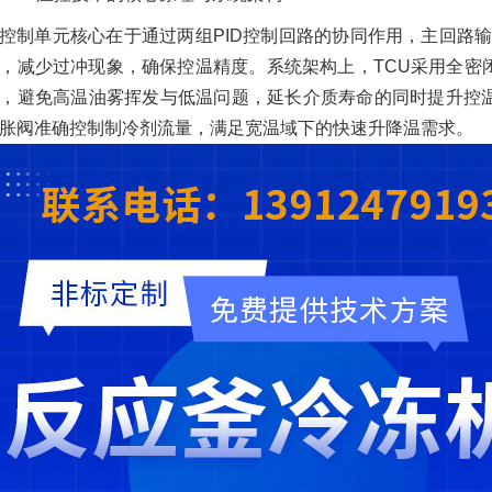
控制单元核心在于通过两组PID控制回路的协同作用，主回路
，减少过冲现象，确保控温精度。系统架构上，TCU采用全密
，避免高温油雾挥发与低温问题，延长介质寿命的同时提升控
胀阀准确控制制冷剂流量，满足宽温域下的快速升降温需求。