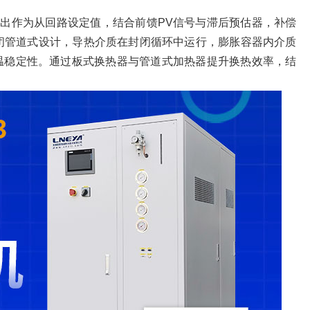
输出作为从回路设定值，结合前馈PV信号与滞后预估器，补偿
闭管道式设计，导热介质在封闭循环中运行，膨胀容器内介质
温稳定性。通过板式换热器与管道式加热器提升换热效率，结