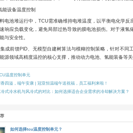
氢能设备温度控制
料电池堆运行中，TCU需准确维持电堆温度，以平衡电化学反
速响应负载变化，避免局部过热导致的膜电池损伤。对于液氢储
能与安全性。
U集成前馈PID、无模型自建树算法与模糊控制策略，针对不同
能源领域高精度温控的核心支撑，推动动力电池、氢能装备等关
TCU温度控制单元
粽香四溢，端午安康 | 冠亚恒温端午送祝福，员工福利来啦！
水冷式冷水机与风冷式的对比：如何选择适合企业需求的冷却解决方案？
推荐
如何选择tcu温度控制单元？