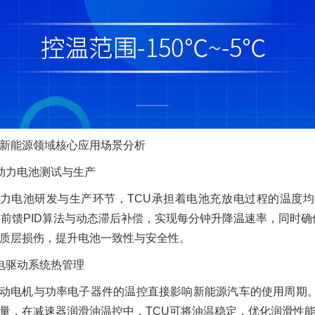
新能源领域核心应用场景分析
动力电池测试与生产
力电池研发与生产环节，TCU承担着电池充放电过程的温度
过前馈PID算法与动态滞后补偿，实现每分钟升降温速率，同时
质层损伤，提升电池一致性与安全性。
电驱动系统热管理
动电机与功率电子器件的温控直接影响新能源汽车的使用周期。
量，在减速器润滑油温控中，TCU可将油温稳定，优化润滑性