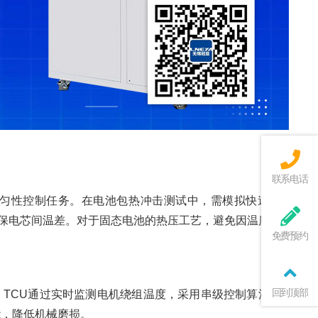
联系电话
均匀性控制任务。在电池包热冲击测试中，需模拟快速温变，
确保电芯间温差。对于固态电池的热压工艺，避免因温度波动导
免费预约
回到顶部
TCU通过实时监测电机绕组温度，采用串级控制算法调节冷
能，降低机械磨损。