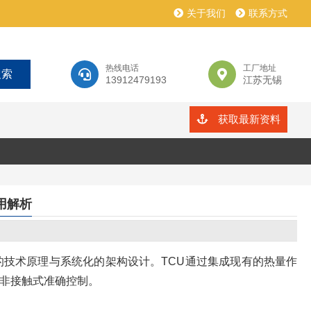
关于我们
联系方式
热线电话
工厂地址
13912479193
江苏无锡
获取最新资料
用解析
的技术原理与系统化的架构设计。TCU通过集成现有的热量作
非接触式准确控制。