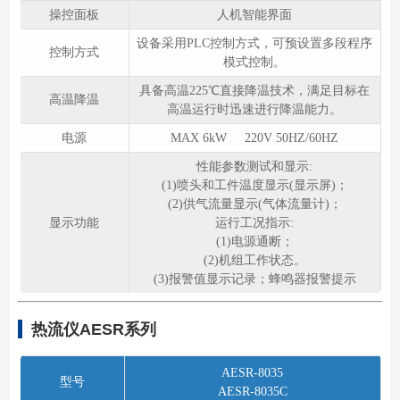
操控面板
人机智能界面
设备采用PLC控制方式，可预设置多段程序
控制方式
模式控制。
具备高温225℃直接降温技术，满足目标在
高温降温
高温运行时迅速进行降温能力。
电源
MAX 6kW 220V 50HZ/60HZ
性能参数测试和显示:
(1)喷头和工件温度显示(显示屏)；
(2)供气流量显示(气体流量计)；
显示功能
运行工况指示:
(1)电源通断；
(2)机组工作状态。
(3)报警值显示记录；蜂鸣器报警提示
热流仪AESR系列
AESR-8035
型号
AESR-8035C