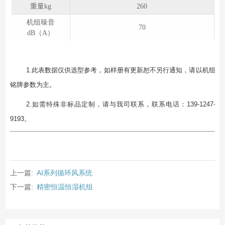
重量kg
260
机组噪音
70
dB（A）
1.此表数据仅供选型参考，如样册有更新恕不另行通知，请以机组
铭牌参数为主。
2.如需特殊⾮标品定制，请与我司联系，联系电话：139-1247-
9193。
上一篇:
AI系列循环风系统
下一篇:
精密恒温恒湿机组