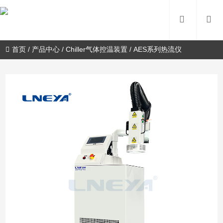
首页
/
产品中心
/
Chiller气体控温装置
/
AES系列热流仪